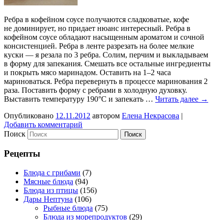
Ребра в кофейном соусе получаются сладковатые, кофе
не доминирует, но придает нюанс интересный. Ребра в
кофейном соусе обладают насыщенным ароматом и сочной
консистенцией. Ребра в ленте разрезать на более мелкие
куски — я резала по 3 ребра. Солим, перчим и выкладываем
в форму для запекания. Смешать все остальные ингредиенты
и покрыть мясо маринадом. Оставить на 1–2 часа
мариноваться. Ребра перевернуть в процессе маринования 2
раза. Поставить форму с ребрами в холодную духовку.
Выставить температуру 190°С и запекать …
Читать далее
→
Опубликовано
12.11.2012
автором
Елена Некрасова
|
Добавить комментарий
Поиск
Рецепты
Блюда с грибами
(7)
Мясные блюда
(94)
Блюда из птицы
(156)
Дары Нептуна
(106)
Рыбные блюда
(75)
Блюда из морепродуктов
(29)