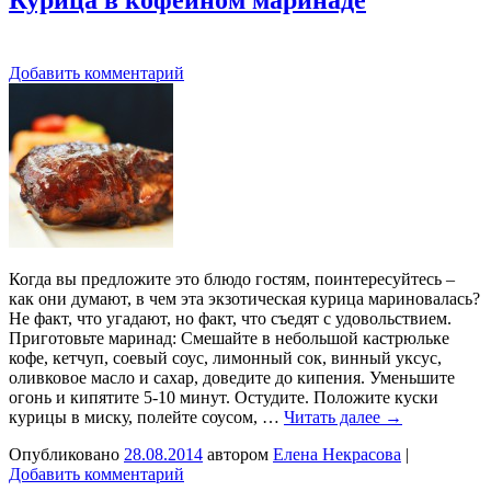
Добавить комментарий
Когда вы предложите это блюдо гостям, поинтересуйтесь –
как они думают, в чем эта экзотическая курица мариновалась?
Не факт, что угадают, но факт, что съедят с удовольствием.
Приготовьте маринад: Смешайте в небольшой кастрюльке
кофе, кетчуп, соевый соус, лимонный сок, винный уксус,
оливковое масло и сахар, доведите до кипения. Уменьшите
огонь и кипятите 5-10 минут. Остудите. Положите куски
курицы в миску, полейте соусом, …
Читать далее
→
Опубликовано
28.08.2014
автором
Елена Некрасова
|
Добавить комментарий