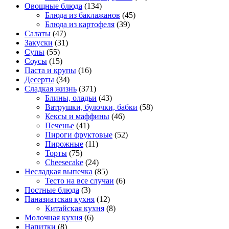
Овощные блюда
(134)
Блюда из баклажанов
(45)
Блюда из картофеля
(39)
Салаты
(47)
Закуски
(31)
Супы
(55)
Соусы
(15)
Паста и крупы
(16)
Десерты
(34)
Сладкая жизнь
(371)
Блины, оладьи
(43)
Ватрушки, булочки, бабки
(58)
Кексы и маффины
(46)
Печенье
(41)
Пироги фруктовые
(52)
Пирожные
(11)
Торты
(75)
Cheesecake
(24)
Несладкая выпечка
(85)
Тесто на все случаи
(6)
Постные блюда
(3)
Паназиатская кухня
(12)
Китайская кухня
(8)
Молочная кухня
(6)
Напитки
(8)