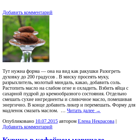
Добавить комментарий
Тут нужна форма — она на вид как ракушки Разогреть
духовку до 200 градусов . В миску просеять муку,
разрыхлитель, молотый миндаль, какао, добавить соль.
Растопить масло на слабом огне и охладить. Взбить яйца с
сахарной пудрой до кремообразного состояния. Отдельно
смешать сухие ингредиенты и сливочное масло, помешивая
энергично. В конце добавить ликер и перемешать. Форму для
мадленок смазать маслом. …
Читать далее
→
Опубликовано
10.07.2015
автором
Елена Некрасова
|
Добавить комментарий
Курица в кофейном маринаде