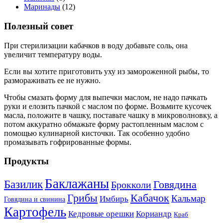
Маринады
(12)
Полезный совет
При стерилизации кабачков в воду добавьте соль, она
увеличит температуру воды.
Если вы хотите приготовить уху из замороженной рыбы, то
размораживать ее не нужно.
Чтобы смазать форму для выпечки маслом, не надо пачкать
руки и елозить пачкой с маслом по форме. Возьмите кусочек
масла, положите в чашку, поставьте чашку в микроволновку, а
потом аккуратно обмажьте форму растопленным маслом с
помощью кулинарной кисточки. Так особенно удобно
промазывать гофрированные формы.
Продукты
Баклажаны
Базилик
Говядина
Брокколи
Кабачок
Грибы
Кальмар
Имбирь
Говядина и свинина
Картофель
Кедровые орешки
Кориандр
Краб