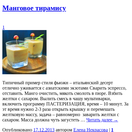
Манговое тирамису
1
Типичный пример стиля фьюжн – итальянский десерт
отлично уживается с азиатскими экзотами Сварить эспрессо,
отставить. Манго очистить, мякоть смолоть в пюре. Взбить
желтки с сахаром. Вылить смесь в чашу мультиварки,
включить программу ПАСТЕРИЗАЦИЯ, время – 10 минут. За
эт время нужно 2-3 раза открыть крышку и перемешать
желтковую массу, задача – равномерно заварить желтки с
сахаром. Масса должна чуть загустеть …
Читать далее
→
Опубликовано
17.12.2013
автором
Елена Некрасова
|
1