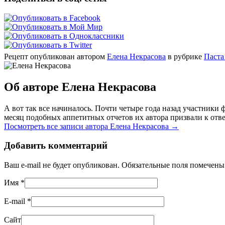
Рецепт опубликован автором
Елена Некрасова
в рубрике
Паста
Об авторе Елена Некрасова
А вот так все начиналось. Почти четыре года назад участник
месяц подобных аппетитных отчетов их автора призвали к отве
Посмотреть все записи автора Елена Некрасова
→
Добавить комментарий
Ваш e-mail не будет опубликован. Обязательные поля помечен
Имя
*
E-mail
*
Сайт