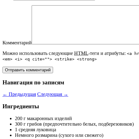
Комментарий
Можно использовать следующие
HTML
-теги и атрибуты:
<a h
<em> <i> <q cite=""> <strike> <strong>
Навигация по записям
←
Предыдущая
Следующая
→
Ингредиенты
200 г макаронных изделий
300 г грибов (предпочтительно белых, подберезовиков)
1 средняя луковица
Немного розмарина (сухого или свежего)