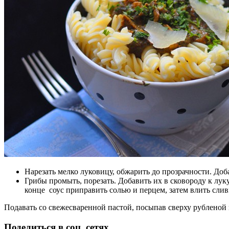
Нарезать мелко луковицу, обжарить до прозрачности. Доб
Грибы промыть, порезать. Добавить их в сковороду к лук
конце соус приправить солью и перцем, затем влить слив
Подавать со свежесваренной пастой, посыпав сверху рубленой
Поделиться в соц. сетях