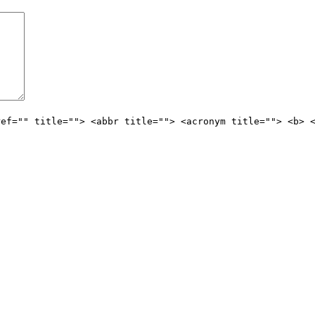
ref="" title=""> <abbr title=""> <acronym title=""> <b> 