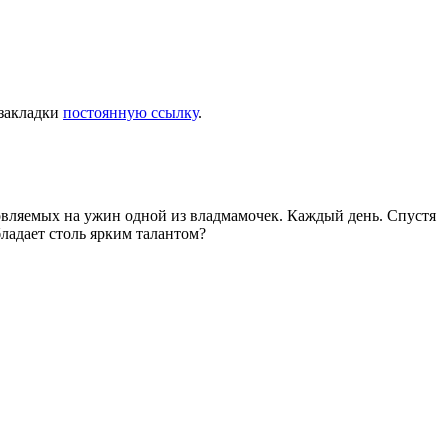
 закладки
постоянную ссылку
.
товляемых на ужин одной из владмамочек. Каждый день. Спустя
ладает столь ярким талантом?