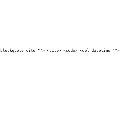
<blockquote cite=""> <cite> <code> <del datetime="">