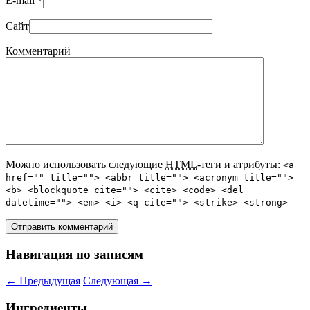
E-mail
*
Сайт
Комментарий
Можно использовать следующие
HTML
-теги и атрибуты:
<a
href="" title=""> <abbr title=""> <acronym title="">
<b> <blockquote cite=""> <cite> <code> <del
datetime=""> <em> <i> <q cite=""> <strike> <strong>
Навигация по записям
←
Предыдущая
Следующая
→
Ингредиенты