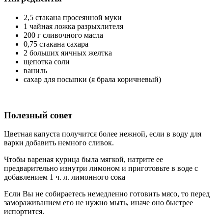
2,5 стакана просеянной муки
1 чайная ложка разрыхлителя
200 г сливочного масла
0,75 стакана сахара
2 больших яичных желтка
щепотка соли
ваниль
сахар для посыпки (я брала коричневый)
Полезный совет
Цветная капуста получится более нежной, если в воду для
варки добавить немного сливок.
Чтобы вареная курица была мягкой, натрите ее
предварительно изнутри лимоном и приготовьте в воде с
добавлением 1 ч. л. лимонного сока
Если Вы не собираетесь немедленно готовить мясо, то перед
замораживанием его не нужно мыть, иначе оно быстрее
испортится.