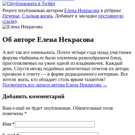
Рецепт опубликован автором
Елена Некрасова
в рубрике
Печенье
,
Сладкая жизнь
. Добавьте в закладки
постоянную
ссылку
.
Об авторе Елена Некрасова
А вот так все начиналось. Почти четыре года назад участники
форума vladmama.ru были изумлены разнообразием блюд,
приготовляемых на ужин одной из владмамочек. Каждый
день. Спустя месяц подобных аппетитных отчетов их автора
призвали к ответу — в форме редакционного интервью. Все
хотели знать, кто обладает столь ярким талантом?
Посмотреть все записи автора Елена Некрасова
→
Добавить комментарий
Ваш e-mail не будет опубликован. Обязательные поля
помечены
*
Имя
*