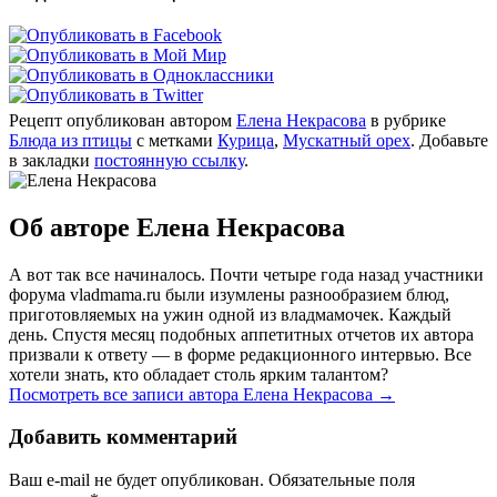
Рецепт опубликован автором
Елена Некрасова
в рубрике
Блюда из птицы
с метками
Курица
,
Мускатный орех
. Добавьте
в закладки
постоянную ссылку
.
Об авторе Елена Некрасова
А вот так все начиналось. Почти четыре года назад участники
форума vladmama.ru были изумлены разнообразием блюд,
приготовляемых на ужин одной из владмамочек. Каждый
день. Спустя месяц подобных аппетитных отчетов их автора
призвали к ответу — в форме редакционного интервью. Все
хотели знать, кто обладает столь ярким талантом?
Посмотреть все записи автора Елена Некрасова
→
Добавить комментарий
Ваш e-mail не будет опубликован. Обязательные поля