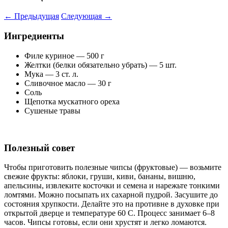
←
Предыдущая
Следующая
→
Ингредиенты
Филе куриное — 500 г
Желтки (белки обязательно убрать) — 5 шт.
Мука — 3 ст. л.
Сливочное масло — 30 г
Соль
Щепотка мускатного ореха
Сушеные травы
Полезный совет
Чтобы приготовить полезные чипсы (фруктовые) — возьмите
свежие фрукты: яблоки, груши, киви, бананы, вишню,
апельсины, извлеките косточки и семена и нарежьте тонкими
ломтями. Можно посыпать их сахарной пудрой. Засушите до
состояния хрупкости. Делайте это на противне в духовке при
открытой дверце и температуре 60 С. Процесс занимает 6–8
часов. Чипсы готовы, если они хрустят и легко ломаются.