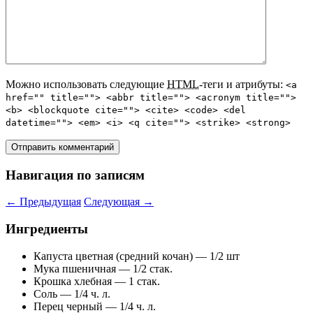
Можно использовать следующие
HTML
-теги и атрибуты:
<a
href="" title=""> <abbr title=""> <acronym title="">
<b> <blockquote cite=""> <cite> <code> <del
datetime=""> <em> <i> <q cite=""> <strike> <strong>
Навигация по записям
←
Предыдущая
Следующая
→
Ингредиенты
Капуста цветная (средний кочан) — 1/2 шт
Мука пшеничная — 1/2 стак.
Крошка хлебная — 1 стак.
Соль — 1/4 ч. л.
Перец черный — 1/4 ч. л.