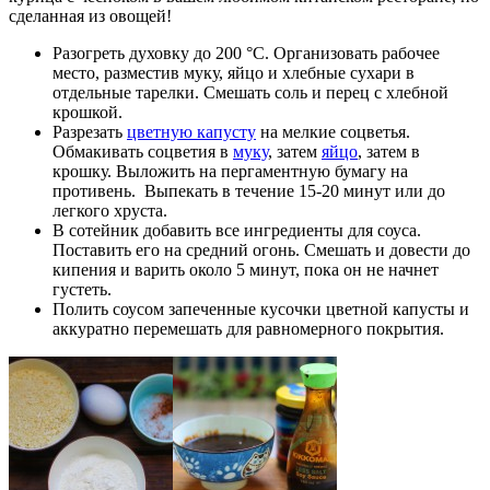
сделанная из овощей!
Разогреть духовку до 200 °C. Организовать рабочее
место, разместив муку, яйцо и хлебные сухари в
отдельные тарелки. Смешать соль и перец с хлебной
крошкой.
Разрезать
цветную капусту
на мелкие соцветья.
Обмакивать соцветия в
муку
, затем
яйцо
, затем в
крошку. Выложить на пергаментную бумагу на
противень. Выпекать в течение 15-20 минут или до
легкого хруста.
В сотейник добавить все ингредиенты для соуса.
Поставить его на средний огонь. Смешать и довести до
кипения и варить около 5 минут, пока он не начнет
густеть.
Полить соусом запеченные кусочки цветной капусты и
аккуратно перемешать для равномерного покрытия.