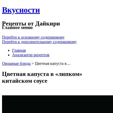
Вкусности
Рецепты от Дайкири
Главное меню
Перейти к основному содержимому
Перейти к дополнительному содержимому
Главная
Анализатор рецептов
Овощные блюда
> Цветная капуста в…
Цветная капуста в «липком»
китайском соусе