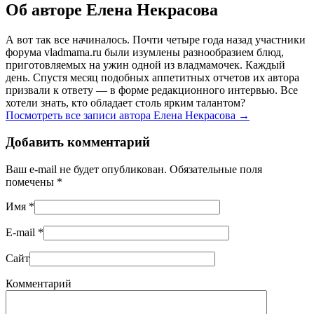
Об авторе Елена Некрасова
А вот так все начиналось. Почти четыре года назад участники
форума vladmama.ru были изумлены разнообразием блюд,
приготовляемых на ужин одной из владмамочек. Каждый
день. Спустя месяц подобных аппетитных отчетов их автора
призвали к ответу — в форме редакционного интервью. Все
хотели знать, кто обладает столь ярким талантом?
Посмотреть все записи автора Елена Некрасова
→
Добавить комментарий
Ваш e-mail не будет опубликован. Обязательные поля
помечены
*
Имя
*
E-mail
*
Сайт
Комментарий