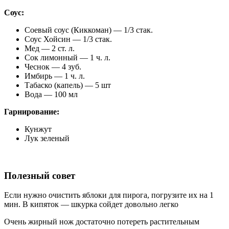
Соус:
Соевый соус (Киккоман) — 1/3 стак.
Соус Хойсин — 1/3 стак.
Мед — 2 ст. л.
Сок лимонный — 1 ч. л.
Чеснок — 4 зуб.
Имбирь — 1 ч. л.
Табаско (капель) — 5 шт
Вода — 100 мл
Гарнирование:
Кунжут
Лук зеленый
Полезный совет
Если нужно очистить яблоки для пирога, погрузите их на 1
мин. В кипяток — шкурка сойдет довольно легко
Очень жирный нож достаточно потереть растительным