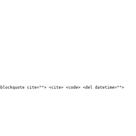
<blockquote cite=""> <cite> <code> <del datetime="">