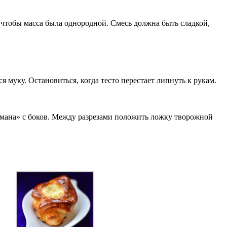
 чтобы масса была однородной. Смесь должна быть сладкой,
 муку. Остановиться, когда тесто перестает липнуть к рукам.
армана» с боков. Между разрезами положить ложку творожной