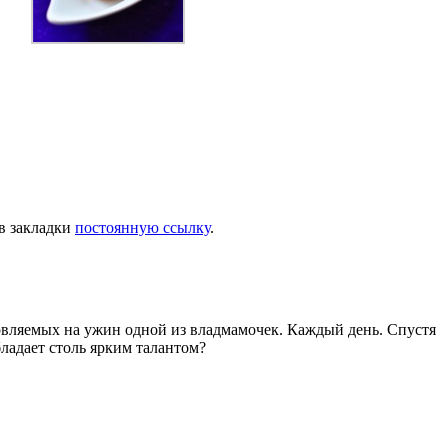
 в закладки
постоянную ссылку
.
товляемых на ужин одной из владмамочек. Каждый день. Спустя
ладает столь ярким талантом?