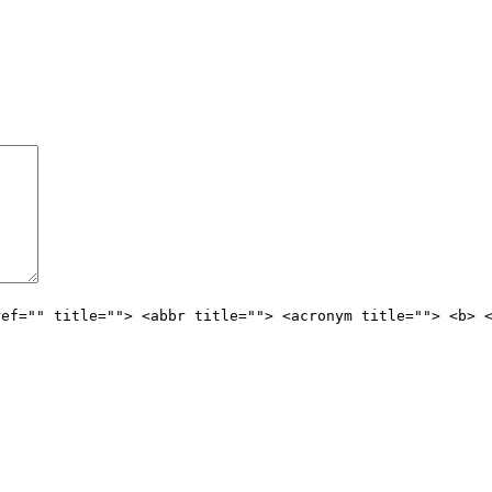
ref="" title=""> <abbr title=""> <acronym title=""> <b> 