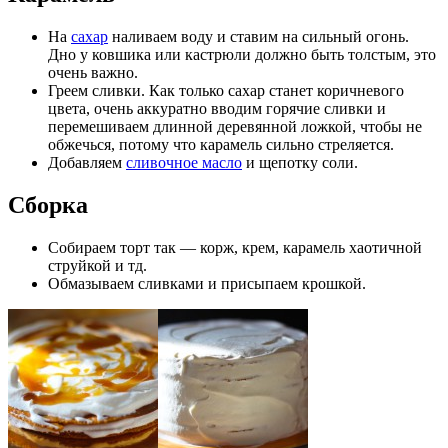
На
сахар
наливаем воду и ставим на сильный огонь.
Дно у ковшика или кастрюли должно быть толстым, это
очень важно.
Греем сливки. Как только сахар станет коричневого
цвета, очень аккуратно вводим горячие сливки и
перемешиваем длинной деревянной ложкой, чтобы не
обжечься, потому что карамель сильно стреляется.
Добавляем
сливочное масло
и щепотку соли.
Сборка
Собираем торт так — корж, крем, карамель хаотичной
струйкой и тд.
Обмазываем сливками и присыпаем крошкой.