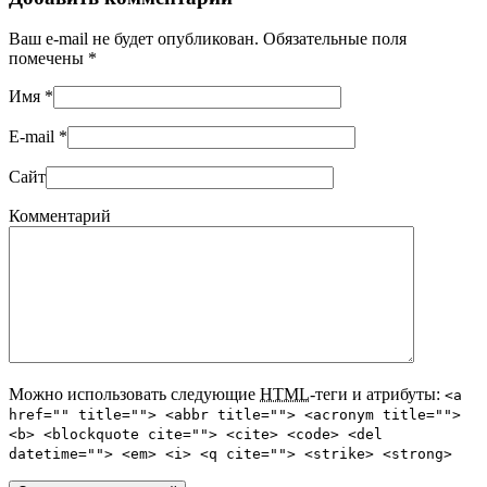
Ваш e-mail не будет опубликован. Обязательные поля
помечены
*
Имя
*
E-mail
*
Сайт
Комментарий
Можно использовать следующие
HTML
-теги и атрибуты:
<a
href="" title=""> <abbr title=""> <acronym title="">
<b> <blockquote cite=""> <cite> <code> <del
datetime=""> <em> <i> <q cite=""> <strike> <strong>