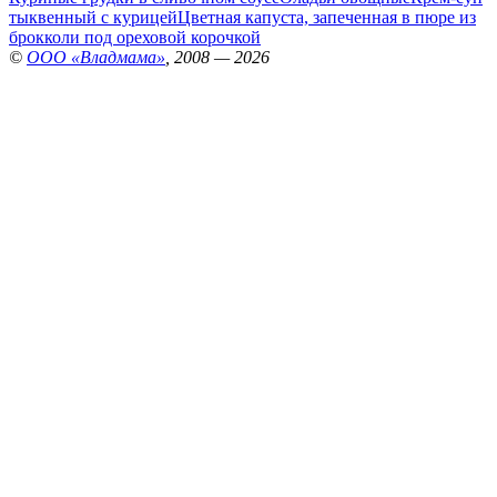
тыквенный с курицей
Цветная капуста, запеченная в пюре из
брокколи под ореховой корочкой
©
ООО «Владмама»
, 2008 — 2026