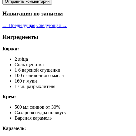
Навигация по записям
←
Предыдущая
Следующая
→
Ингредиенты
Коржи:
2 яйца
Соль щепотка
1 б вареной сгущенки
100 г сливочного масла
160 г муки
1 ч.л. разрыхлителя
Крем:
500 мл сливок от 30%
Сахарная пудра по вкусу
Вареная карамель
Карамель: