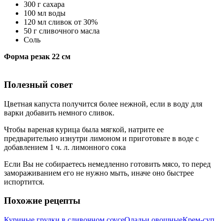
300 г сахара
100 мл воды
120 мл сливок от 30%
50 г сливочного масла
Соль
Форма резак 22 см
Полезный совет
Цветная капуста получится более нежной, если в воду для
варки добавить немного сливок.
Чтобы вареная курица была мягкой, натрите ее
предварительно изнутри лимоном и приготовьте в воде с
добавлением 1 ч. л. лимонного сока
Если Вы не собираетесь немедленно готовить мясо, то перед
замораживанием его не нужно мыть, иначе оно быстрее
испортится.
Похожие рецепты
Куриные грудки в сливочном соусе
Оладьи овощные
Крем-суп