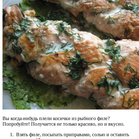
Вы когда-нибудь плели косички из рыбного филе?
Попробуйте! Получается не только красиво, но и вкусно.
Взять филе, посыпать приправами, солью и оставить