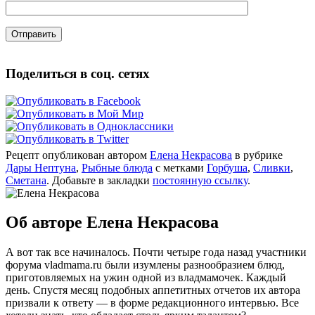
Поделиться в соц. сетях
Рецепт опубликован автором
Елена Некрасова
в рубрике
Дары Нептуна
,
Рыбные блюда
с метками
Горбуша
,
Сливки
,
Сметана
. Добавьте в закладки
постоянную ссылку
.
Об авторе Елена Некрасова
А вот так все начиналось. Почти четыре года назад участники
форума vladmama.ru были изумлены разнообразием блюд,
приготовляемых на ужин одной из владмамочек. Каждый
день. Спустя месяц подобных аппетитных отчетов их автора
призвали к ответу — в форме редакционного интервью. Все