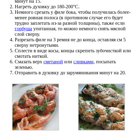
минут на 15.
Нагреть духовку до 180-200°C.
Немного срезать у филе бока, чтобы получилась более-
менее ровная полоса (в противном случае его будет
трудно заплетать из-за разной толщины), также если
горбуша
упитанная, то можно немного снять мясной
слой сверху.
Разрезать филе на 3 ремня не до конца, оставляя см 5
сверху нетронутыми.
Сплести в виде косы, концы скрепить зубочисткой или
смотать ниткой.
Смазать верх
сметаной
или
сливками
, посыпать
зеленью.
Отправить в духовку до зарумянивания минут на 20.