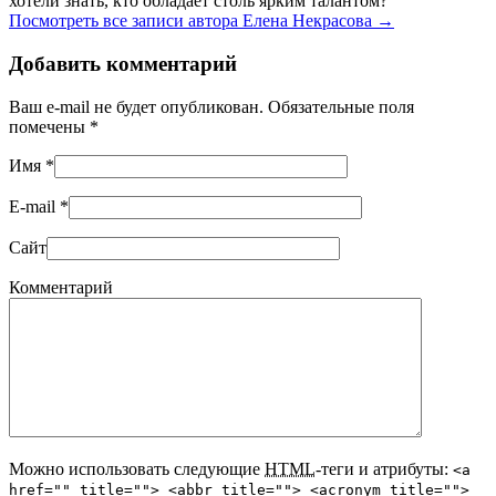
хотели знать, кто обладает столь ярким талантом?
Посмотреть все записи автора Елена Некрасова
→
Добавить комментарий
Ваш e-mail не будет опубликован. Обязательные поля
помечены
*
Имя
*
E-mail
*
Сайт
Комментарий
Можно использовать следующие
HTML
-теги и атрибуты:
<a
href="" title=""> <abbr title=""> <acronym title="">