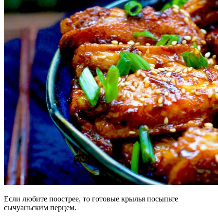
Если любите поострее, то готовые крылья посыпьте
сычуаньским перцем.