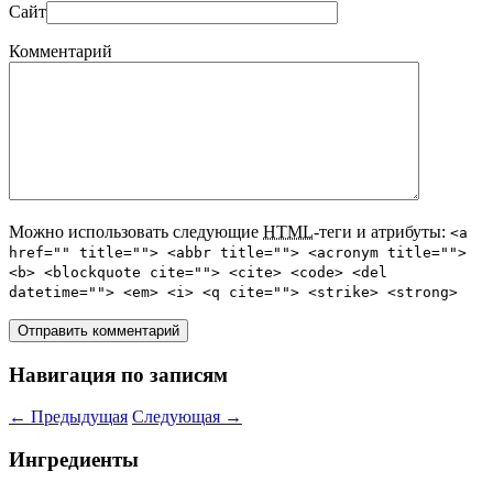
Сайт
Комментарий
Можно использовать следующие
HTML
-теги и атрибуты:
<a
href="" title=""> <abbr title=""> <acronym title="">
<b> <blockquote cite=""> <cite> <code> <del
datetime=""> <em> <i> <q cite=""> <strike> <strong>
Навигация по записям
←
Предыдущая
Следующая
→
Ингредиенты