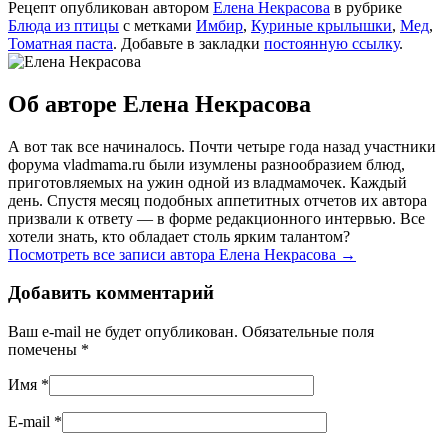
Рецепт опубликован автором
Елена Некрасова
в рубрике
Блюда из птицы
с метками
Имбир
,
Куриные крылышки
,
Мед
,
Томатная паста
. Добавьте в закладки
постоянную ссылку
.
Об авторе Елена Некрасова
А вот так все начиналось. Почти четыре года назад участники
форума vladmama.ru были изумлены разнообразием блюд,
приготовляемых на ужин одной из владмамочек. Каждый
день. Спустя месяц подобных аппетитных отчетов их автора
призвали к ответу — в форме редакционного интервью. Все
хотели знать, кто обладает столь ярким талантом?
Посмотреть все записи автора Елена Некрасова
→
Добавить комментарий
Ваш e-mail не будет опубликован. Обязательные поля
помечены
*
Имя
*
E-mail
*