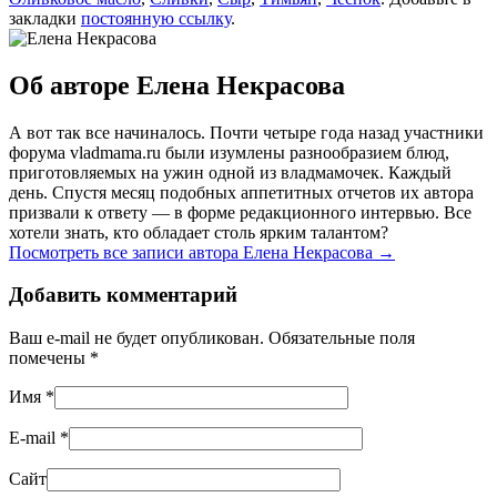
закладки
постоянную ссылку
.
Об авторе Елена Некрасова
А вот так все начиналось. Почти четыре года назад участники
форума vladmama.ru были изумлены разнообразием блюд,
приготовляемых на ужин одной из владмамочек. Каждый
день. Спустя месяц подобных аппетитных отчетов их автора
призвали к ответу — в форме редакционного интервью. Все
хотели знать, кто обладает столь ярким талантом?
Посмотреть все записи автора Елена Некрасова
→
Добавить комментарий
Ваш e-mail не будет опубликован. Обязательные поля
помечены
*
Имя
*
E-mail
*
Сайт