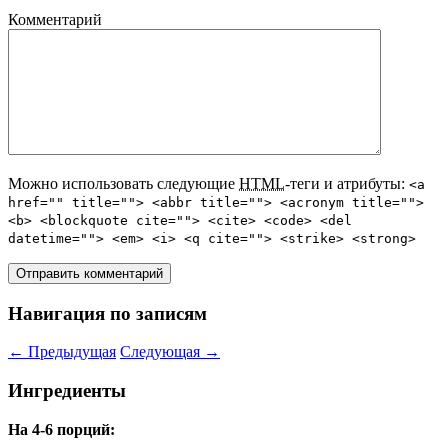
Комментарий
Можно использовать следующие
HTML
-теги и атрибуты:
<a
href="" title=""> <abbr title=""> <acronym title="">
<b> <blockquote cite=""> <cite> <code> <del
datetime=""> <em> <i> <q cite=""> <strike> <strong>
Навигация по записям
←
Предыдущая
Следующая
→
Ингредиенты
На 4-6 порций: