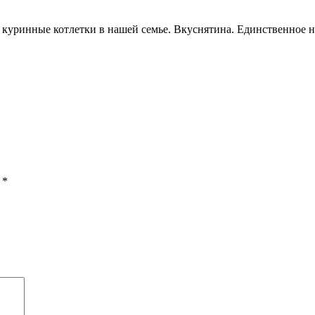
куринные котлетки в нашей семье. Вкуснятина. Единственное на
ы
*