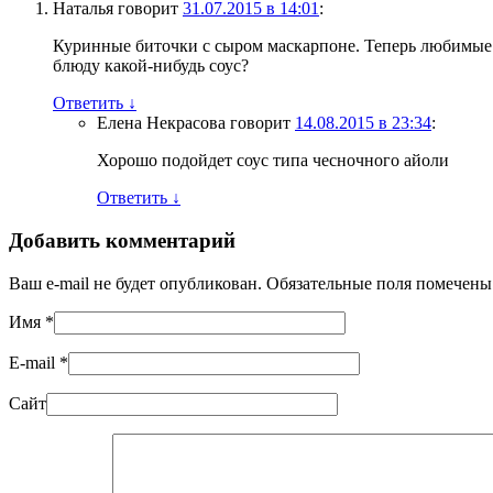
Наталья
говорит
31.07.2015 в 14:01
:
Куринные биточки с сыром маскарпоне. Теперь любимые 
блюду какой-нибудь соус?
Ответить
↓
Елена Некрасова
говорит
14.08.2015 в 23:34
:
Хорошо подойдет соус типа чесночного айоли
Ответить
↓
Добавить комментарий
Ваш e-mail не будет опубликован. Обязательные поля помечен
Имя
*
E-mail
*
Сайт