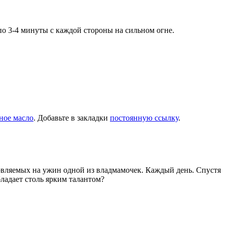
по 3-4 минуты с каждой стороны на сильном огне.
ное масло
. Добавьте в закладки
постоянную ссылку
.
товляемых на ужин одной из владмамочек. Каждый день. Спустя
ладает столь ярким талантом?