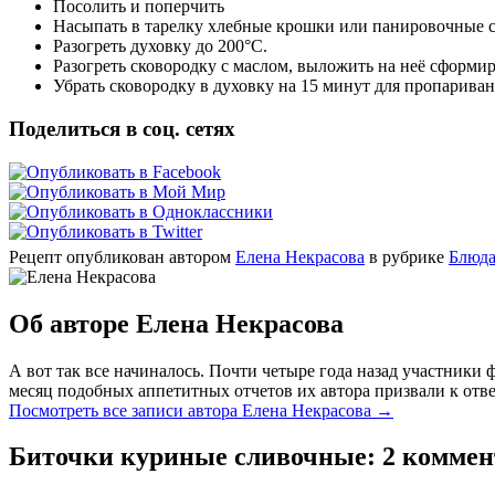
Посолить и поперчить
Насыпать в тарелку хлебные крошки или панировочные с
Разогреть духовку до 200°C.
Разогреть сковородку с маслом, выложить на неё сформи
Убрать сковородку в духовку на 15 минут для пропариван
Поделиться в соц. сетях
Рецепт опубликован автором
Елена Некрасова
в рубрике
Блюда
Об авторе Елена Некрасова
А вот так все начиналось. Почти четыре года назад участник
месяц подобных аппетитных отчетов их автора призвали к отве
Посмотреть все записи автора Елена Некрасова
→
Биточки куриные сливочные
: 2 комме