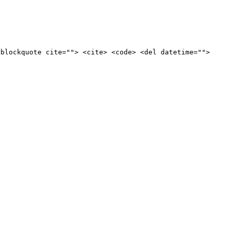
<blockquote cite=""> <cite> <code> <del datetime="">