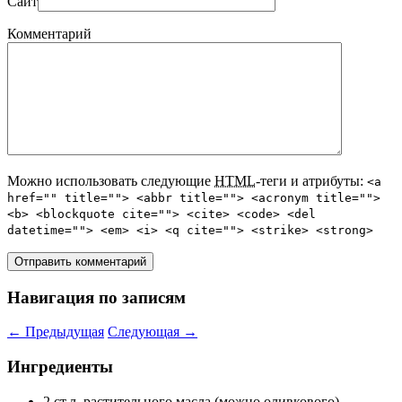
Сайт
Комментарий
Можно использовать следующие
HTML
-теги и атрибуты:
<a
href="" title=""> <abbr title=""> <acronym title="">
<b> <blockquote cite=""> <cite> <code> <del
datetime=""> <em> <i> <q cite=""> <strike> <strong>
Навигация по записям
←
Предыдущая
Следующая
→
Ингредиенты
2 ст.л. растительного масла (можно оливкового)