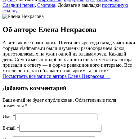
Сладкий перец
,
Сметана
. Добавьте в закладки
постоянную
ссылку
.
Об авторе Елена Некрасова
А вот так все начиналось. Почти четыре года назад участники
форума vladmama.ru были изумлены разнообразием блюд,
приготовляемых на ужин одной из владмамочек. Каждый
день. Спустя месяц подобных аппетитных отчетов их автора
призвали к ответу — в форме редакционного интервью. Все
хотели знать, кто обладает столь ярким талантом?
Посмотреть все записи автора Елена Некрасова
→
Добавить комментарий
Ваш e-mail не будет опубликован. Обязательные поля
помечены
*
Имя
*
E-mail
*