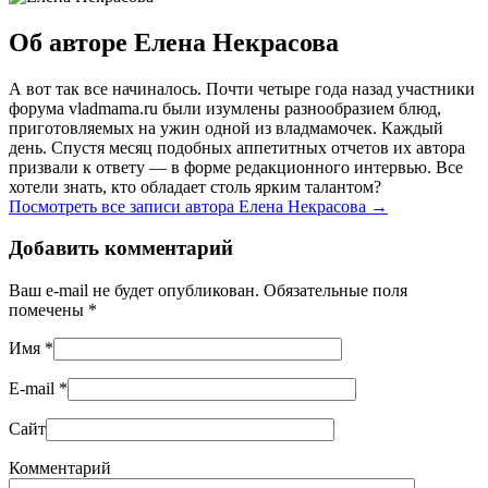
Об авторе Елена Некрасова
А вот так все начиналось. Почти четыре года назад участники
форума vladmama.ru были изумлены разнообразием блюд,
приготовляемых на ужин одной из владмамочек. Каждый
день. Спустя месяц подобных аппетитных отчетов их автора
призвали к ответу — в форме редакционного интервью. Все
хотели знать, кто обладает столь ярким талантом?
Посмотреть все записи автора Елена Некрасова
→
Добавить комментарий
Ваш e-mail не будет опубликован. Обязательные поля
помечены
*
Имя
*
E-mail
*
Сайт
Комментарий