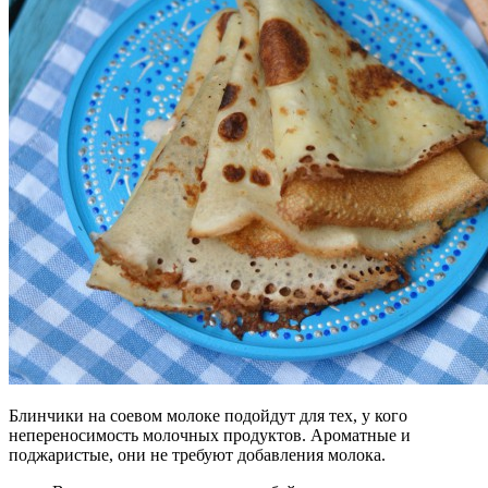
Блинчики на соевом молоке подойдут для тех, у кого
непереносимость молочных продуктов. Ароматные и
поджаристые, они не требуют добавления молока.