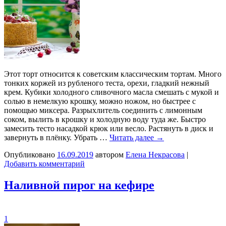
Этот торт относится к советским классическим тортам. Много
тонких коржей из рубленого теста, орехи, гладкий нежный
крем. Кубики холодного сливочного масла смешать с мукой и
солью в немелкую крошку, можно ножом, но быстрее с
помощью миксера. Разрыхлитель соединить с лимонным
соком, вылить в крошку и холодную воду туда же. Быстро
замесить тесто насадкой крюк или весло. Растянуть в диск и
завернуть в плёнку. Убрать …
Читать далее
→
Опубликовано
16.09.2019
автором
Елена Некрасова
|
Добавить комментарий
Наливной пирог на кефире
1