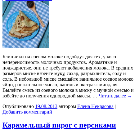
Блинчики на соевом молоке подойдут для тех, у кого
непереносимость молочных продуктов. Ароматные и
поджаристые, они не требуют добавления молока. В средних
размеров миске взбейте муку, сахар, разрыхлитель, соду и
соль. В небольшой миске смешайте ванильное соевое молоко,
яйцо, растительное масло, ваниль и экстракт миндаля.
Вылейте смесь из соевого молока в миску с мучной смесью и
взбейте до получения однородной массы. …
Читать далее
→
Опубликовано
19.08.2013
автором
Елена Некрасова
|
Добавить комментарий
Карамельный пирог с персиками