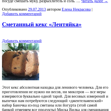
посуде смешать муку, разрыхлитель и соль. …
Читать далее
→
Опубликовано
29.07.2013
автором
Елена Некрасова
|
Добавить комментарий
Сметанный кекс «Лентяйка»
Добавить комментарий
Этот кекс абсолютная находка для ленивого человека. Для его
приготовления не нужно ни весов, ни миксеров — все меры
измеряются буквально одной тарой. Для весовых измерений и
выпечки нам потребуются следующий «джентельменский»
набор Баночка из-под сметаны или йогурта (этой самой
банкой отмеряем все продукты) Миска Вилка для смешивания