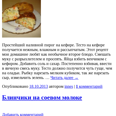
Простейший наливной пирог на кефире. Тесто на кефире
получается нежным, влажным и рассыпчатым. Этот рецепт
мои домашние любят как необычное второе блюдо. Смешать
муку с разрыхлителем и просеять. Яйца взбить венчиком с
кефиром. Добавить соль и сахар. Постепенно взбивая, ввести
в яичную смесь муку. Тесто должно получится чуть гуще, чем
на оладьи. Рыбку нарезать мелким кубиком, так же нарезать
сыр, измельчить зелень. …
Читать далее
→
Опубликовано
18.10.2013
автором
innes
|
1
комментарий
Блинчики на соевом молоке
Добавить комментарий