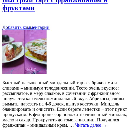
фруктами
Добавить комментарий
Быстрый насыщенный миндальный тарт с абрикосами и
сливами – минимум телодвижений. Тесто очень вкусное:
рассыпчатое, в меру сладкое, в сочетании с франжипаном
получается карамельно-миндальный вкус. Абрикосы, сливы
вымыть, нарезать на 4-6 долек, вынув косточки. Миндаль
бланшировать и очистить. Если берете лепестки – этот пункт
пропускаем. В фудпроцессор положить очищенный миндаль,
масло и сахар. Прокрутить до гомогенизации. Получился
франжипан – миндальный крем. …
Читать далее
→