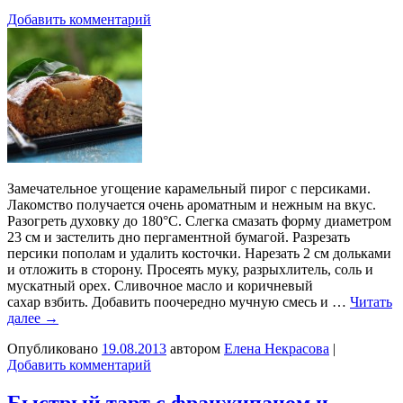
Добавить комментарий
Замечательное угощение карамельный пирог с персиками.
Лакомство получается очень ароматным и нежным на вкус.
Разогреть духовку до 180°C. Слегка смазать форму диаметром
23 см и застелить дно пергаментной бумагой. Разрезать
персики пополам и удалить косточки. Нарезать 2 см дольками
и отложить в сторону. Просеять муку, разрыхлитель, соль и
мускатный орех. Сливочное масло и коричневый
сахар взбить. Добавить поочередно мучную смесь и …
Читать
далее
→
Опубликовано
19.08.2013
автором
Елена Некрасова
|
Добавить комментарий
Быстрый тарт с франжипаном и