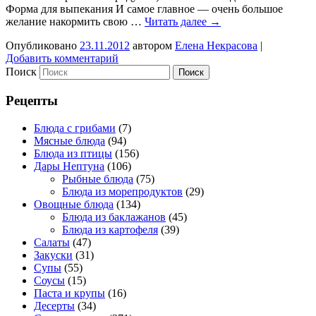
Форма для выпекания И самое главное — очень большое
желание накормить свою …
Читать далее
→
Опубликовано
23.11.2012
автором
Елена Некрасова
|
Добавить комментарий
Поиск
Рецепты
Блюда с грибами
(7)
Мясные блюда
(94)
Блюда из птицы
(156)
Дары Нептуна
(106)
Рыбные блюда
(75)
Блюда из морепродуктов
(29)
Овощные блюда
(134)
Блюда из баклажанов
(45)
Блюда из картофеля
(39)
Салаты
(47)
Закуски
(31)
Супы
(55)
Соусы
(15)
Паста и крупы
(16)
Десерты
(34)