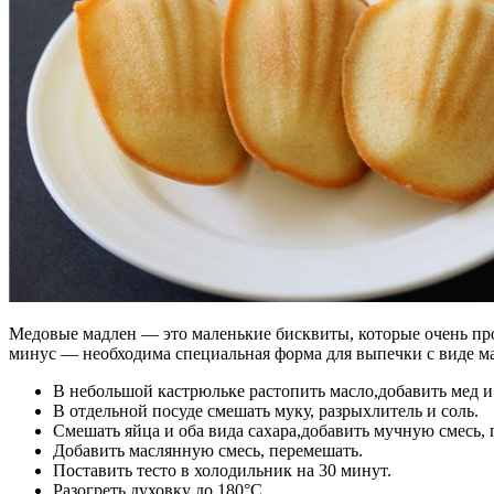
Медовые мадлен — это маленькие бисквиты, которые очень про
минус — необходима специальная форма для выпечки с виде мал
В небольшой кастрюльке растопить масло,добавить мед и 
В отдельной посуде смешать муку, разрыхлитель и соль.
Смешать яйца и оба вида сахара,добавить мучную смесь, 
Добавить маслянную смесь, перемешать.
Поставить тесто в холодильник на 30 минут.
Разогреть духовку до 180°C.