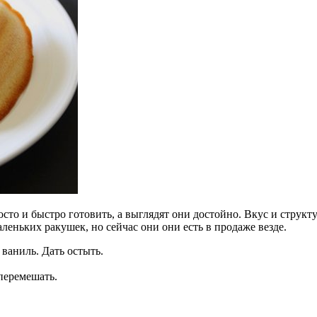
сто и быстро готовить, а выглядят они достойно. Вкус и струк
еньких ракушек, но сейчас они они есть в продаже везде.
ваниль. Дать остыть.
перемешать.