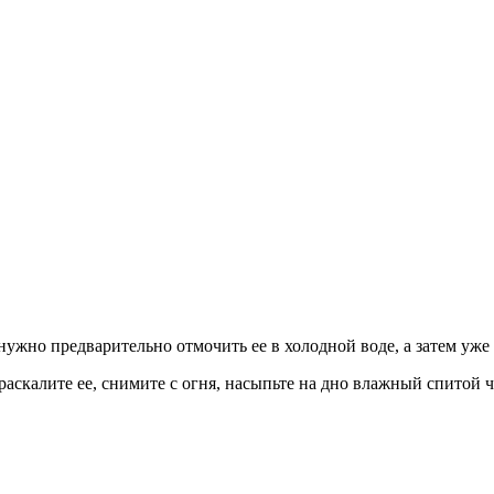
 нужно предварительно отмочить ее в холодной воде, а затем уж
аскалите ее, снимите с огня, насыпьте на дно влажный спитой ча