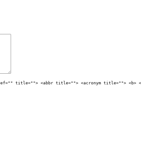
ref="" title=""> <abbr title=""> <acronym title=""> <b> 