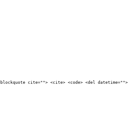
<blockquote cite=""> <cite> <code> <del datetime="">