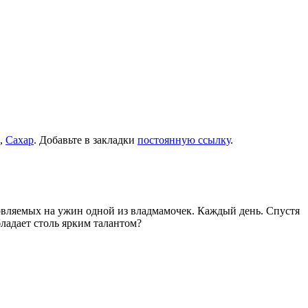
,
Сахар
. Добавьте в закладки
постоянную ссылку
.
товляемых на ужин одной из владмамочек. Каждый день. Спустя
ладает столь ярким талантом?