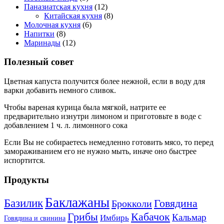
Паназиатская кухня
(12)
Китайская кухня
(8)
Молочная кухня
(6)
Напитки
(8)
Маринады
(12)
Полезный совет
Цветная капуста получится более нежной, если в воду для
варки добавить немного сливок.
Чтобы вареная курица была мягкой, натрите ее
предварительно изнутри лимоном и приготовьте в воде с
добавлением 1 ч. л. лимонного сока
Если Вы не собираетесь немедленно готовить мясо, то перед
замораживанием его не нужно мыть, иначе оно быстрее
испортится.
Продукты
Баклажаны
Базилик
Говядина
Брокколи
Кабачок
Грибы
Кальмар
Имбирь
Говядина и свинина