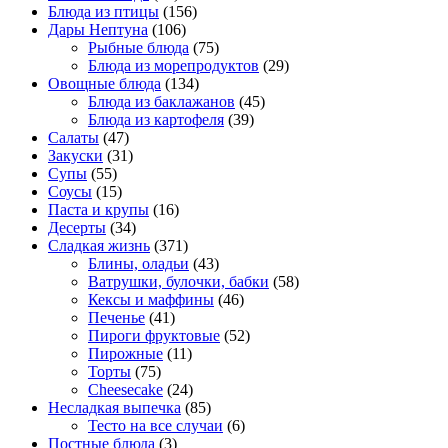
Блюда из птицы
(156)
Дары Нептуна
(106)
Рыбные блюда
(75)
Блюда из морепродуктов
(29)
Овощные блюда
(134)
Блюда из баклажанов
(45)
Блюда из картофеля
(39)
Салаты
(47)
Закуски
(31)
Супы
(55)
Соусы
(15)
Паста и крупы
(16)
Десерты
(34)
Сладкая жизнь
(371)
Блины, оладьи
(43)
Ватрушки, булочки, бабки
(58)
Кексы и маффины
(46)
Печенье
(41)
Пироги фруктовые
(52)
Пирожные
(11)
Торты
(75)
Cheesecake
(24)
Несладкая выпечка
(85)
Тесто на все случаи
(6)
Постные блюда
(3)