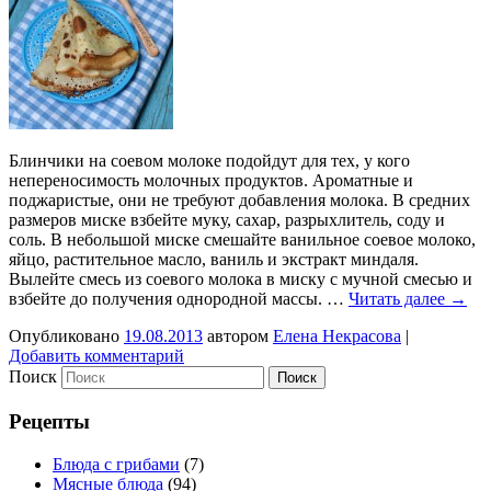
Блинчики на соевом молоке подойдут для тех, у кого
непереносимость молочных продуктов. Ароматные и
поджаристые, они не требуют добавления молока. В средних
размеров миске взбейте муку, сахар, разрыхлитель, соду и
соль. В небольшой миске смешайте ванильное соевое молоко,
яйцо, растительное масло, ваниль и экстракт миндаля.
Вылейте смесь из соевого молока в миску с мучной смесью и
взбейте до получения однородной массы. …
Читать далее
→
Опубликовано
19.08.2013
автором
Елена Некрасова
|
Добавить комментарий
Поиск
Рецепты
Блюда с грибами
(7)
Мясные блюда
(94)