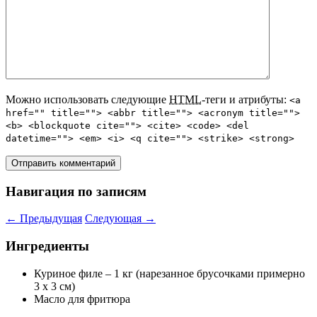
Можно использовать следующие
HTML
-теги и атрибуты:
<a
href="" title=""> <abbr title=""> <acronym title="">
<b> <blockquote cite=""> <cite> <code> <del
datetime=""> <em> <i> <q cite=""> <strike> <strong>
Навигация по записям
←
Предыдущая
Следующая
→
Ингредиенты
Куриное филе – 1 кг (нарезанное брусочками примерно
3 х 3 см)
Масло для фритюра