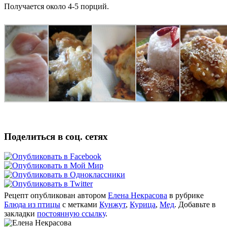
Получается около 4-5 порций.
Поделиться в соц. сетях
Рецепт опубликован автором
Елена Некрасова
в рубрике
Блюда из птицы
с метками
Кунжут
,
Курица
,
Мед
. Добавьте в
закладки
постоянную ссылку
.