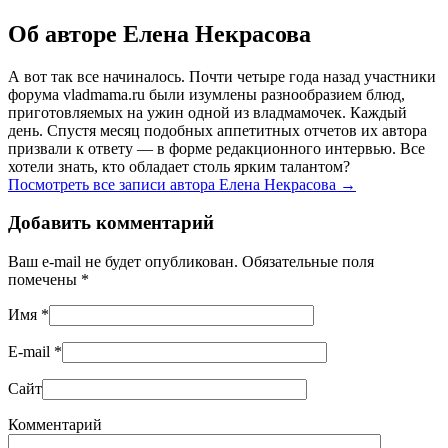
Об авторе Елена Некрасова
А вот так все начиналось. Почти четыре года назад участники
форума vladmama.ru были изумлены разнообразием блюд,
приготовляемых на ужин одной из владмамочек. Каждый
день. Спустя месяц подобных аппетитных отчетов их автора
призвали к ответу — в форме редакционного интервью. Все
хотели знать, кто обладает столь ярким талантом?
Посмотреть все записи автора Елена Некрасова
→
Добавить комментарий
Ваш e-mail не будет опубликован. Обязательные поля
помечены
*
Имя
*
E-mail
*
Сайт
Комментарий