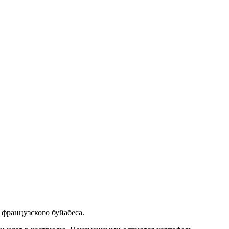
французского буйабеса.