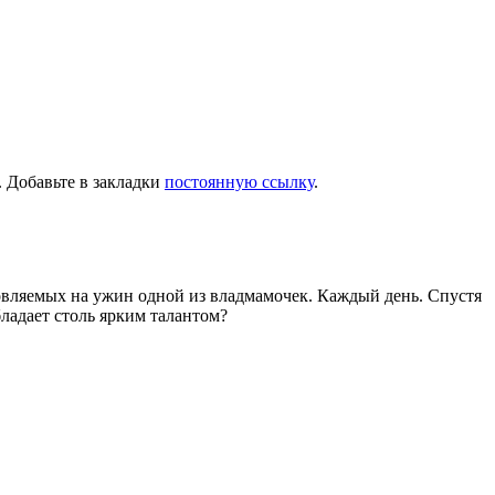
. Добавьте в закладки
постоянную ссылку
.
товляемых на ужин одной из владмамочек. Каждый день. Спустя
ладает столь ярким талантом?