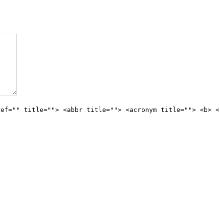
ref="" title=""> <abbr title=""> <acronym title=""> <b> 