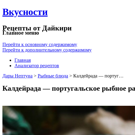
Вкусности
Рецепты от Дайкири
Главное меню
Перейти к основному содержимому
Перейти к дополнительному содержимому
Главная
Анализатор рецептов
Дары Нептуна
>
Рыбные блюда
> Калдейрада — португ…
Калдейрада — португальское рыбное р