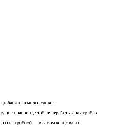
и добавить немного сливок.
нущие пряности, чтоб не перебить запах грибов
начале, грибной — в самом конце варки