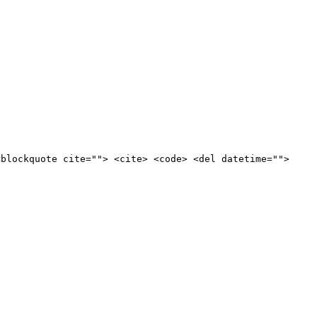
<blockquote cite=""> <cite> <code> <del datetime="">