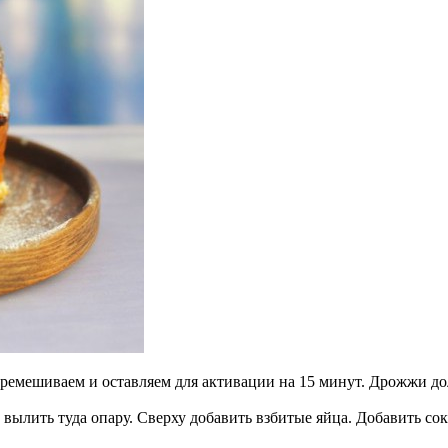
еремешиваем и оставляем для активации на 15 минут. Дрожжи д
е, вылить туда опару. Сверху добавить взбитые яйца. Добавить с