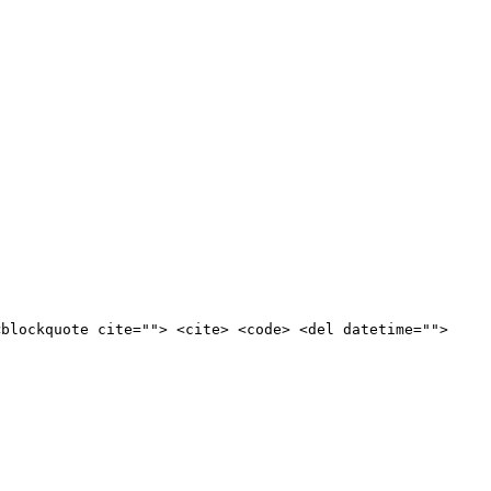
<blockquote cite=""> <cite> <code> <del datetime="">