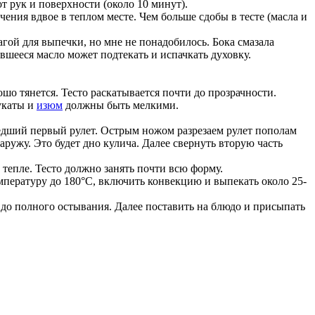
т рук и поверхности (около 10 минут).
чения вдвое в теплом месте. Чем больше сдобы в тесте (масла и
гой для выпечки, но мне не понадобилось. Бока смазала
вшееся масло может подтекать и испачкать духовку.
шо тянется. Тесто раскатывается почти до прозрачности.
укаты и
изюм
должны быть мелкими.
шедший первый рулет. Острым ножом разрезаем рулет пополам
наружу. Это будет дно кулича. Далее свернуть вторую часть
 тепле. Тесто должно занять почти всю форму.
емпературу до 180°C, включить конвекцию и выпекать около 25-
 до полного остывания. Далее поставить на блюдо и присыпать