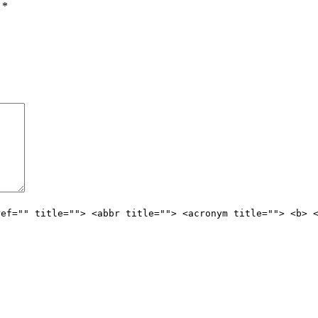
ы
*
ref="" title=""> <abbr title=""> <acronym title=""> <b> 