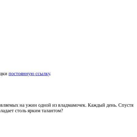
адки
постоянную ссылку
.
товляемых на ужин одной из владмамочек. Каждый день. Спустя
ладает столь ярким талантом?