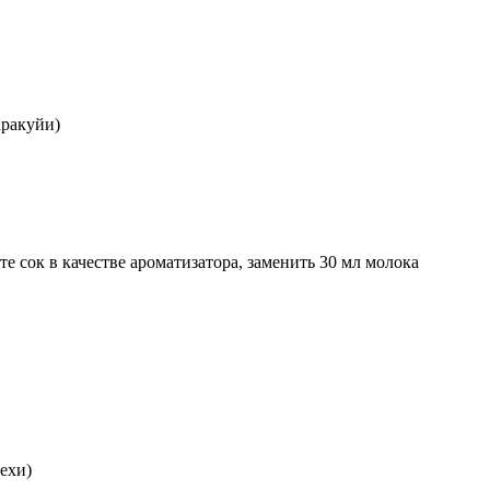
аракуйи)
те сок в качестве ароматизатора, заменить 30 мл молока
ехи)