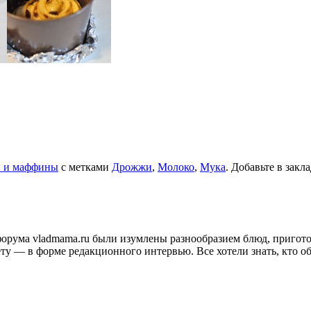
 и маффины
с метками
Дрожжи
,
Молоко
,
Мука
. Добавьте в закл
и форума vladmama.ru были изумлены разнообразием блюд, приго
ту — в форме редакционного интервью. Все хотели знать, кто об