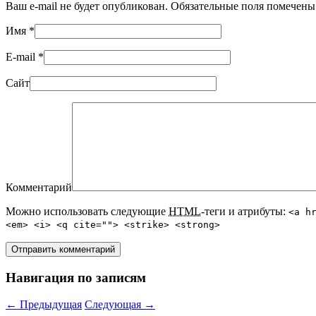
Ваш e-mail не будет опубликован. Обязательные поля помечен
Имя
*
E-mail
*
Сайт
Комментарий
Можно использовать следующие
HTML
-теги и атрибуты:
<a h
<em> <i> <q cite=""> <strike> <strong>
Навигация по записям
←
Предыдущая
Следующая
→