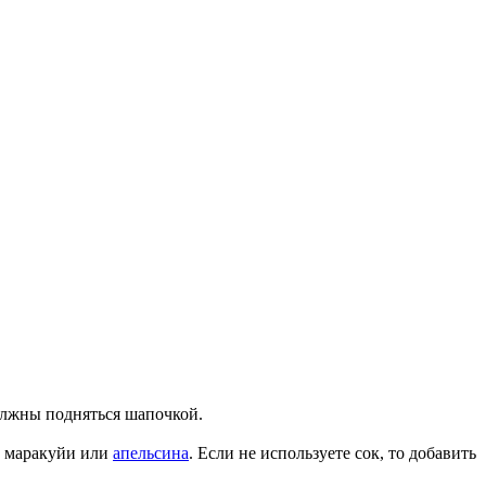
олжны подняться шапочкой.
ок маракуйи или
апельсина
. Если не используете сок, то добавить