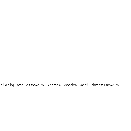
<blockquote cite=""> <cite> <code> <del datetime="">