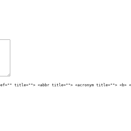
ref="" title=""> <abbr title=""> <acronym title=""> <b> 