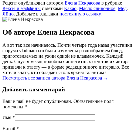
Рецепт опубликован автором
Елена Некрасова
в рубрике
Кексы и маффины
с метками
Какао
,
Масло сливочное
,
Мед
,
Яйцо
. Добавьте в закладки
постоянную ссылку
.
Об авторе Елена Некрасова
А вот так все начиналось. Почти четыре года назад участники
форума vladmama.ru были изумлены разнообразием блюд,
приготовляемых на ужин одной из владмамочек. Каждый
день. Спустя месяц подобных аппетитных отчетов их автора
призвали к ответу — в форме редакционного интервью. Все
хотели знать, кто обладает столь ярким талантом?
Посмотреть все записи автора Елена Некрасова
→
Добавить комментарий
Ваш e-mail не будет опубликован. Обязательные поля
помечены
*
Имя
*
E-mail
*