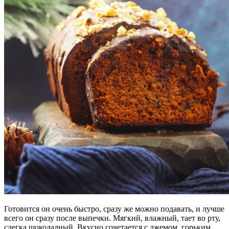
Готовится он очень быстро, сразу же можно подавать, и лучше
всего он сразу после выпечки. Мягкий, влажный, тает во рту,
слегка шоколадный. Вкусно сочетается с джемом, горьким