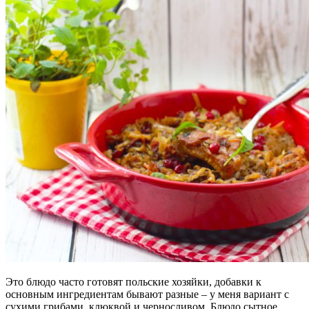
Это блюдо часто готовят польские хозяйки, добавки к
основным ингредиентам бывают разные – у меня вариант с
сухими грибами, клюквой и черносливом. Блюдо сытное,