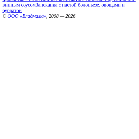
винным соусом
Запеканка с пастой болоньезе, овощами и
бурратой
©
ООО «Владмама»
, 2008 — 2026