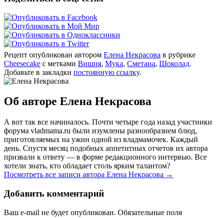
Рецепт опубликован автором
Елена Некрасова
в рубрике
Cheesecake
с метками
Вишня
,
Мука
,
Сметана
,
Шоколад
.
Добавьте в закладки
постоянную ссылку
.
Об авторе Елена Некрасова
А вот так все начиналось. Почти четыре года назад участники
форума vladmama.ru были изумлены разнообразием блюд,
приготовляемых на ужин одной из владмамочек. Каждый
день. Спустя месяц подобных аппетитных отчетов их автора
призвали к ответу — в форме редакционного интервью. Все
хотели знать, кто обладает столь ярким талантом?
Посмотреть все записи автора Елена Некрасова
→
Добавить комментарий
Ваш e-mail не будет опубликован. Обязательные поля