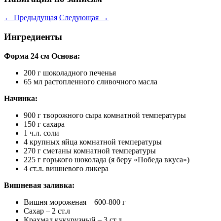
←
Предыдущая
Следующая
→
Ингредиенты
Форма 24 см
Основа:
200 г шоколадного печенья
65 мл растопленного сливочного масла
Начинка:
900 г творожного сыра комнатной температуры
150 г сахара
1 ч.л. соли
4 крупных яйца комнатной температуры
270 г сметаны комнатной температуры
225 г горького шоколада (я беру «Победа вкуса»)
4 ст.л. вишневого ликера
Вишневая заливка:
Вишня мороженая – 600-800 г
Сахар – 2 ст.л
Крахмал кукурузный – 3 ст.л.