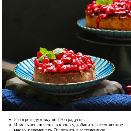
Разогреть духовку до 170 градусов.
Измельчить печенье в крошку, добавить растопленное
масло, перемешать. Выложить в застеленную