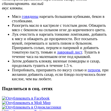
сбалансировать кислый
вкус клюквы.
Мясо
говядины
нарезать большими кубиками, бекон в
столбиками.
Разогреть масло в кастрюле с толстым дном. Обжарить
мясо с беконом на сильном огне до коричневого цвета.
Лук очистить и нарезать тонкими ломтиками, добавить
к мясу и обжарить до прозрачности. Все посыпать
мукой, перемешать и залить пивом и бульоном.
Приправить солью, перцем и паприкой и добавить
томатную пасту, тимьян и
лавровый лист
. Тушить в
течение часа на маленьком огне под крышкой.
Затем добавить клюкву, вяленые помидоры и сахар,
продолжать тушить в течение 1.5 ч.
Попробовать, приправить по вкусу солью и
перцем
, при
желании добавить сахар, если блюдо получилось более
кислое, чем вы любите.
Поделиться в соц. сетях