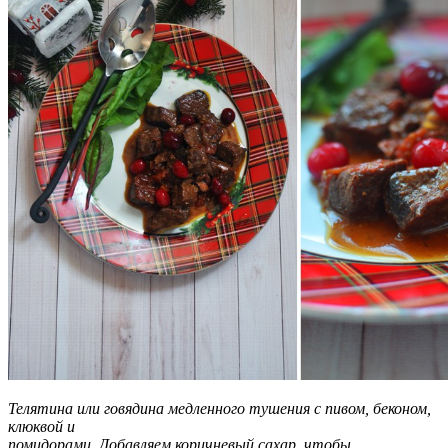
Телятина или говядина медленного тушения с пивом, беконом,
клюквой и
помидорами. Добавляем коричневый сахар, чтобы