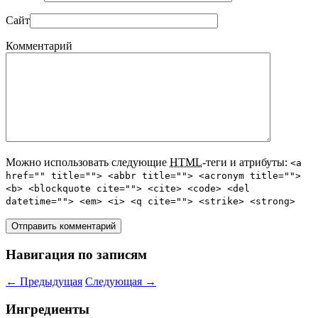
Сайт
Комментарий
Можно использовать следующие
HTML
-теги и атрибуты:
<a
href="" title=""> <abbr title=""> <acronym title="">
<b> <blockquote cite=""> <cite> <code> <del
datetime=""> <em> <i> <q cite=""> <strike> <strong>
Навигация по записям
←
Предыдущая
Следующая
→
Ингредиенты