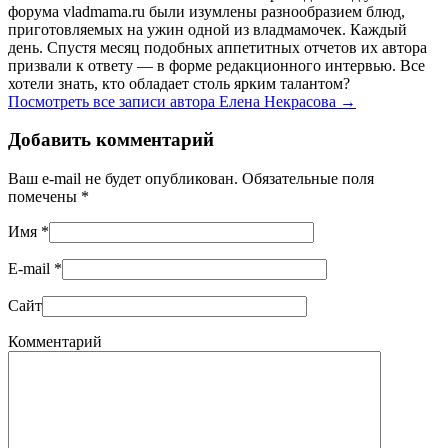
форума vladmama.ru были изумлены разнообразием блюд,
приготовляемых на ужин одной из владмамочек. Каждый
день. Спустя месяц подобных аппетитных отчетов их автора
призвали к ответу — в форме редакционного интервью. Все
хотели знать, кто обладает столь ярким талантом?
Посмотреть все записи автора Елена Некрасова
→
Добавить комментарий
Ваш e-mail не будет опубликован. Обязательные поля
помечены
*
Имя
*
E-mail
*
Сайт
Комментарий