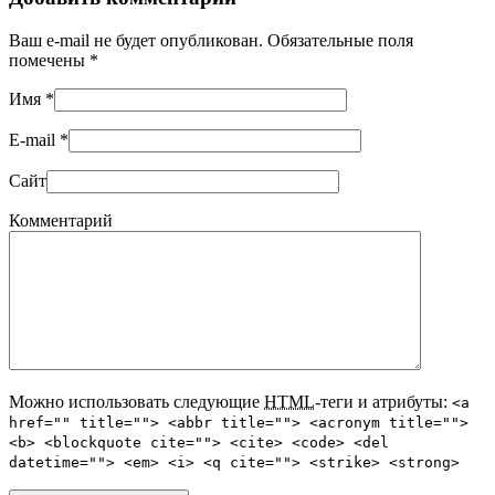
Ваш e-mail не будет опубликован. Обязательные поля
помечены
*
Имя
*
E-mail
*
Сайт
Комментарий
Можно использовать следующие
HTML
-теги и атрибуты:
<a
href="" title=""> <abbr title=""> <acronym title="">
<b> <blockquote cite=""> <cite> <code> <del
datetime=""> <em> <i> <q cite=""> <strike> <strong>