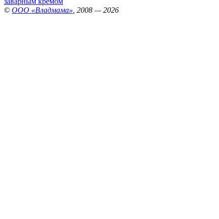
заварным кремом
©
ООО «Владмама»
, 2008 — 2026