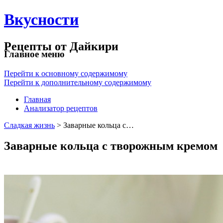
Вкусности
Рецепты от Дайкири
Главное меню
Перейти к основному содержимому
Перейти к дополнительному содержимому
Главная
Анализатор рецептов
Сладкая жизнь
> Заварные кольца с…
Заварные кольца с творожным кремом