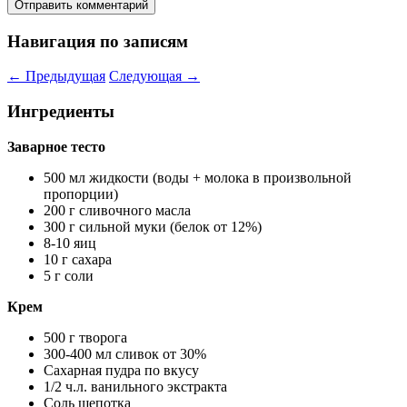
Навигация по записям
←
Предыдущая
Следующая
→
Ингредиенты
Заварное тесто
500 мл жидкости (воды + молока в произвольной
пропорции)
200 г сливочного масла
300 г сильной муки (белок от 12%)
8-10 яиц
10 г сахара
5 г соли
Крем
500 г творога
300-400 мл сливок от 30%
Сахарная пудра по вкусу
1/2 ч.л. ванильного экстракта
Соль щепотка