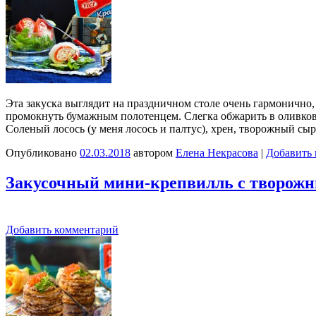
Эта закуска выглядит на праздничном столе очень гармонично
промокнуть бумажным полотенцем. Слегка обжарить в оливковом
Соленый лосось (у меня лосось и палтус), хрен, творожный с
Опубликовано
02.03.2018
автором
Елена Некрасова
|
Добавить
Закусочный мини-крепвилль с творож
Добавить комментарий