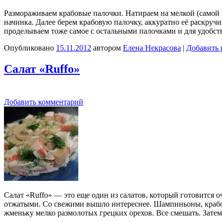
Размораживаем крабовые палочки. Натираем на мелкой (самой м
начинка. Далее берем крабовую палочку, аккуратно её раскру
проделываем тоже самое с остальными палочками и для удобст
Опубликовано
15.11.2012
автором
Елена Некрасова
|
Добавить 
Салат «Ruffo»
Добавить комментарий
Салат «Ruffo» — это еще один из салатов, который готовится о
отжатыми. Со свежими вышло интереснее. Шампиньоны, крабовы
жменьку мелко размолотых грецких орехов. Все смешать. Зат