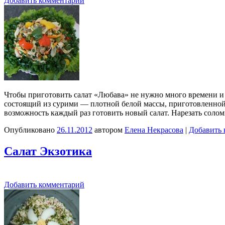
Добавить комментарий
Чтобы приготовить салат «Любава» не нужно много времени и у
состоящий из сурими — плотной белой массы, приготовленной 
возможность каждый раз готовить новый салат. Нарезать соло
Опубликовано
26.11.2012
автором
Елена Некрасова
|
Добавить 
Салат Экзотика
Добавить комментарий