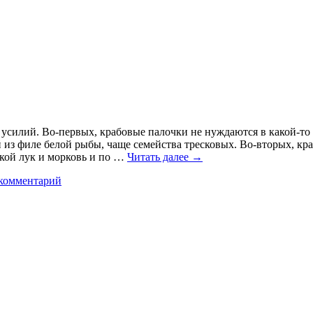
силий. Во-первых, крабовые палочки не нуждаются в какой-то д
из филе белой рыбы, чаще семейства тресковых. Во-вторых, кра
мкой лук и морковь и по …
Читать далее
→
комментарий