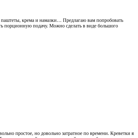
ые паштеты, крема и намазки… Предлагаю вам попробовать
ать порционную подачу. Можно сделать в виде большого
льно простое, но довольно затратное по времени. Креветки я