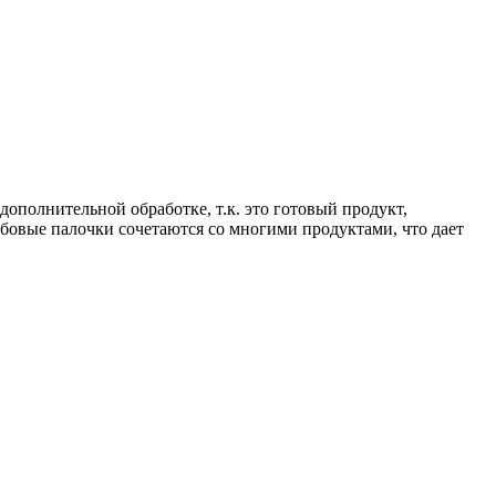
ополнительной обработке, т.к. это готовый продукт,
бовые палочки сочетаются со многими продуктами, что дает