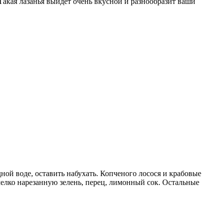
акая лазанья выйдет очень вкусной и разнообразит ваши
ой воде, оставить набухать. Копченого лосося и крабовые
 мелко нарезанную зелень, перец, лимонный сок. Остальные