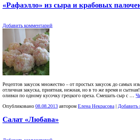
«Рафаэлло» из сыра и крабовых палоче
Добавить комментарий
Рецептов закусок множество – от простых закусок до самых и
отличная закуска, приятная, нежная, но в то же время и сытн
оливки по одному кусочку грецкого ореха. Смешать сыр с …
Ч
Опубликовано
08.08.2013
автором
Елена Некрасова
|
Добавить
Салат «Любава»