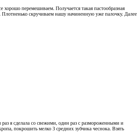
все хорошо перемешиваем. Получается такая пастообразная
й. Плотненько скручиваем нашу начиненную уже палочку. Далее
 раз я сделала со свежими, один раз с размороженными и
опа, покрошить мелко 3 средних зубчика чеснока. Взять