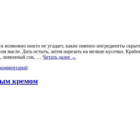
, и возможно никто не угадает, какие именно ингредиенты скрыт
 масле. Дать остыть, затем нарезать на мелкие кусочки. Крабов
ыр, лимонный сок, …
Читать далее
→
 комментарий
ным кремом