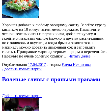
Хорошая добавка к любому овощному салату. Залейте курагу
кипятком на 10 минут, затем мелко нарежьте. Измельчите
чеснок, зелень кинзы и перчик чили, добавьте курагу и
залейте оливковым маслом (можно и другим растительным,
но с оливковым вкуснее, а когда брынза закончится, к
маринаду можно добавить лимонный сок и заправлять
салаты). Приправьте маринад черным перцем и перемешайте.
Нарежьте не очень соленую брынзу …
Читать далее
→
Опубликовано
17.04.2017
автором
Елена Некрасова
|
Добавить комментарий
Вяленые сливы с пряными травами
Добавить комментарий