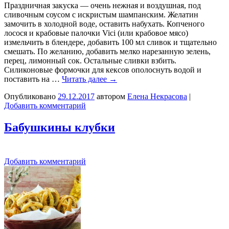
Праздничная закуска — очень нежная и воздушная, под
сливочным соусом с искристым шампанским. Желатин
замочить в холодной воде, оставить набухать. Копченого
лосося и крабовые палочки Vici (или крабовое мясо)
измельчить в блендере, добавить 100 мл сливок и тщательно
смешать. По желанию, добавить мелко нарезанную зелень,
перец, лимонный сок. Остальные сливки взбить.
Силиконовые формочки для кексов ополоснуть водой и
поставить на …
Читать далее
→
Опубликовано
29.12.2017
автором
Елена Некрасова
|
Добавить комментарий
Бабушкины клубки
Добавить комментарий