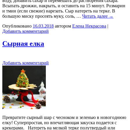
воду, добавить сахар и перемешать до растворения сахара.
Всыпать дрожжи, накрыть, и оставить на 15 минут. Розмарин
и тмин (если свежие) нарезать. Сыр натереть на терке. В
большую миску просеять муку, соль, …
Читать далее
→
Опубликовано
16.03.2018
автором
Елена Некрасова
|
Добавить комментарий
Сырная елка
Добавить комментарий
Превратите сырный шар с чесноком и зеленью в новогоднюю
елку! Суперпростая, но впечатляющая закуска подается с
крекерами. Натереть на мелкой терке полутвердый или