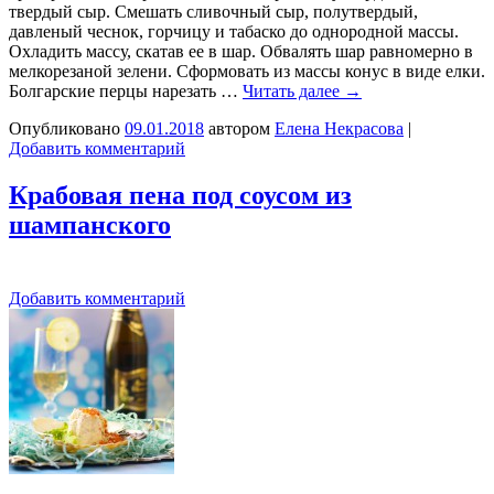
твердый сыр. Смешать сливочный сыр, полутвердый,
давленый чеснок, горчицу и табаско до однородной массы.
Охладить массу, скатав ее в шар. Обвалять шар равномерно в
мелкорезаной зелени. Сформовать из массы конус в виде елки.
Болгарские перцы нарезать …
Читать далее
→
Опубликовано
09.01.2018
автором
Елена Некрасова
|
Добавить комментарий
Крабовая пена под соусом из
шампанского
Добавить комментарий