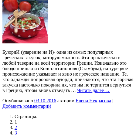
БуюрдИ (ударение на И)- одна из самых популярных
греческих закусок, которую можно найти практически в
любой таверне на всей территории Греции. Изначально это
блюдо пришло из Константинополя (Стамбула), на турецкое
происхождение указывает и явно не греческое название. Те,
кто однажды попробовал буюрди, признаются, что эта горячая
закуска настолько покорила их, что им не терпится вернуться
в Грецию, чтобы вновь отведать …
Читать далее
→
Опубликовано
03.10.2016
автором
Елена Некрасова
|
Добавить комментарий
Страницы:
1
2
3