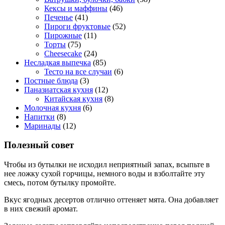
Кексы и маффины
(46)
Печенье
(41)
Пироги фруктовые
(52)
Пирожные
(11)
Торты
(75)
Cheesecake
(24)
Несладкая выпечка
(85)
Тесто на все случаи
(6)
Постные блюда
(3)
Паназиатская кухня
(12)
Китайская кухня
(8)
Молочная кухня
(6)
Напитки
(8)
Маринады
(12)
Полезный совет
Чтобы из бутылки не исходил неприятный запах, всыпьте в
нее ложку сухой горчицы, немного воды и взболтайте эту
смесь, потом бутылку промойте.
Вкус ягодных десертов отлично оттеняет мята. Она добавляет
в них свежий аромат.