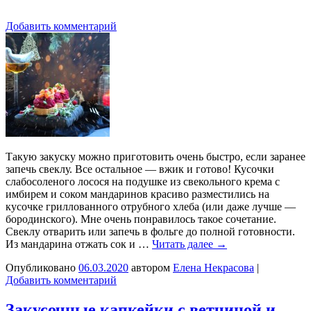
Добавить комментарий
Такую закуску можно приготовить очень быстро, если заранее
запечь свеклу. Все остальное — вжик и готово! Кусочки
слабосоленого лосося на подушке из свекольного крема с
имбирем и соком мандаринов красиво разместились на
кусочке гриллованного отрубного хлеба (или даже лучше —
бородинского). Мне очень понравилось такое сочетание.
Свеклу отварить или запечь в фольге до полной готовности.
Из мандарина отжать сок и …
Читать далее
→
Опубликовано
06.03.2020
автором
Елена Некрасова
|
Добавить комментарий
Закусочные капкейки с ветчиной и