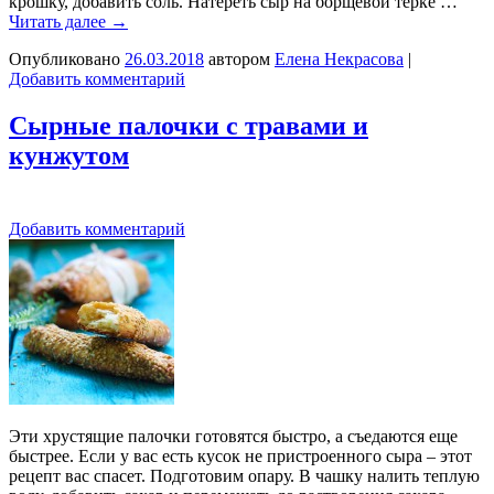
крошку, добавить соль. Натереть сыр на борщевой терке …
Читать далее
→
Опубликовано
26.03.2018
автором
Елена Некрасова
|
Добавить комментарий
Сырные палочки с травами и
кунжутом
Добавить комментарий
Эти хрустящие палочки готовятся быстро, а съедаются еще
быстрее. Если у вас есть кусок не пристроенного сыра – этот
рецепт вас спасет. Подготовим опару. В чашку налить теплую