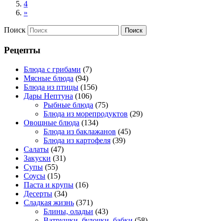
4
»
Поиск
Рецепты
Блюда с грибами
(7)
Мясные блюда
(94)
Блюда из птицы
(156)
Дары Нептуна
(106)
Рыбные блюда
(75)
Блюда из морепродуктов
(29)
Овощные блюда
(134)
Блюда из баклажанов
(45)
Блюда из картофеля
(39)
Салаты
(47)
Закуски
(31)
Супы
(55)
Соусы
(15)
Паста и крупы
(16)
Десерты
(34)
Сладкая жизнь
(371)
Блины, оладьи
(43)
Ватрушки, булочки, бабки
(58)