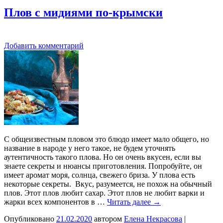
Плов с мидиями по-крымски
Добавить комментарий
С общеизвестным пловом это блюдо имеет мало общего, но
название в народе у него такое, не будем уточнять
аутентичность такого плова. Но он очень вкусен, если вы
знаете секреты и нюансы приготовления. Попробуйте, он
имеет аромат моря, солнца, свежего бриза. У плова есть
некоторые секреты. Вкус, разумеется, не похож на обычный
плов. Этот плов любит сахар. Этот плов не любит варки и
жарки всех компонентов в …
Читать далее
→
Опубликовано
21.02.2020
автором
Елена Некрасова
|