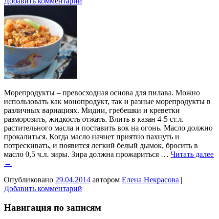
Добавить комментарий
Морепродукты – превосходная основа для пилава. Можно
использовать как монопродукт, так и разные морепродукты в
различных вариациях. Мидии, гребешки и креветки
разморозить, жидкость отжать. Влить в казан 4-5 ст.л.
растительного масла и поставить вок на огонь. Масло должно
прокалиться. Когда масло начнет приятно пахнуть и
потрескивать, и появится легкий белый дымок, бросить в
масло 0,5 ч.л. зиры. Зира должна прожариться …
Читать далее
→
Опубликовано
29.04.2014
автором
Елена Некрасова
|
Добавить комментарий
Навигация по записям