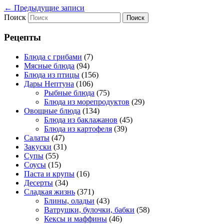
←
Предыдущие записи
Поиск
Рецепты
Блюда с грибами
(7)
Мясные блюда
(94)
Блюда из птицы
(156)
Дары Нептуна
(106)
Рыбные блюда
(75)
Блюда из морепродуктов
(29)
Овощные блюда
(134)
Блюда из баклажанов
(45)
Блюда из картофеля
(39)
Салаты
(47)
Закуски
(31)
Супы
(55)
Соусы
(15)
Паста и крупы
(16)
Десерты
(34)
Сладкая жизнь
(371)
Блины, оладьи
(43)
Ватрушки, булочки, бабки
(58)
Кексы и маффины
(46)