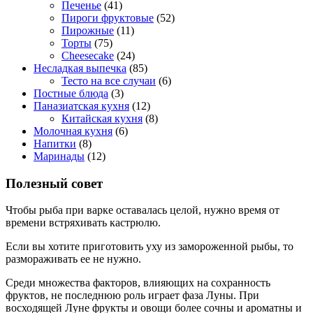
Печенье
(41)
Пироги фруктовые
(52)
Пирожные
(11)
Торты
(75)
Cheesecake
(24)
Несладкая выпечка
(85)
Тесто на все случаи
(6)
Постные блюда
(3)
Паназиатская кухня
(12)
Китайская кухня
(8)
Молочная кухня
(6)
Напитки
(8)
Маринады
(12)
Полезный совет
Чтобы рыба при варке оставалась целой, нужно время от
времени встряхивать кастрюлю.
Если вы хотите приготовить уху из замороженной рыбы, то
размораживать ее не нужно.
Среди множества факторов, влияющих на сохранность
фруктов, не последнюю роль играет фаза Луны. При
восходящей Луне фрукты и овощи более сочны и ароматны и