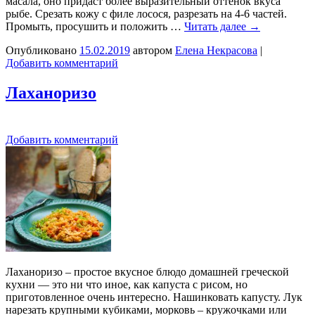
масала, оно придаст более выразительный оттенок вкуса
рыбе. Срезать кожу с филе лосося, разрезать на 4-6 частей.
Промыть, просушить и положить …
Читать далее
→
Опубликовано
15.02.2019
автором
Елена Некрасова
|
Добавить комментарий
Лаханоризо
Добавить комментарий
Лаханоризо – простое вкусное блюдо домашней греческой
кухни — это ни что иное, как капуста с рисом, но
приготовленное очень интересно. Нашинковать капусту. Лук
нарезать крупными кубиками, морковь – кружочками или