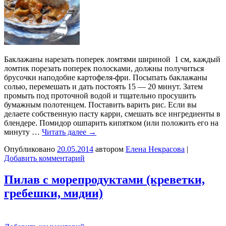
Баклажаны нарезать поперек ломтями шириной 1 см, каждый
ломтик порезать поперек полосками, должны получиться
брусочки наподобие картофеля-фри. Посыпать баклажаны
солью, перемешать и дать постоять 15 — 20 минут. Затем
промыть под проточной водой и тщательно просушить
бумажным полотенцем. Поставить варить рис. Если вы
делаете собственную пасту карри, смешать все ингредиенты в
блендере. Помидор ошпарить кипятком (или положить его на
минуту …
Читать далее
→
Опубликовано
20.05.2014
автором
Елена Некрасова
|
Добавить комментарий
Пилав с морепродуктами (креветки,
гребешки, мидии)