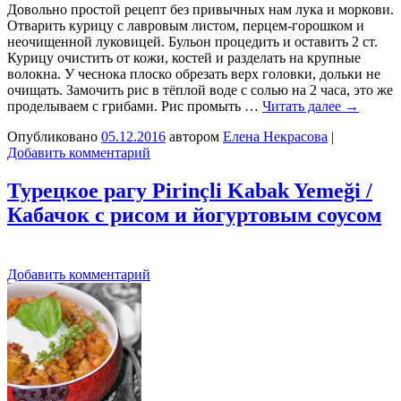
Довольно простой рецепт без привычных нам лука и моркови.
Отварить курицу с лавровым листом, перцем-горошком и
неочищенной луковицей. Бульон процедить и оставить 2 ст.
Курицу очистить от кожи, костей и разделать на крупные
волокна. У чеснока плоско обрезать верх головки, дольки не
очищать. Замочить рис в тёплой воде с солью на 2 часа, это же
проделываем с грибами. Рис промыть …
Читать далее
→
Опубликовано
05.12.2016
автором
Елена Некрасова
|
Добавить комментарий
Турецкое рагу Pirinçli Kabak Yemeği /
Кабачок с рисом и йогуртовым соусом
Добавить комментарий