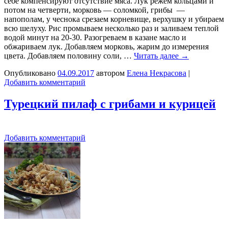
себе компенсируют отсутствие мяса. Лук режем кольцами и
потом на четверти, морковь — соломкой, грибы —
напополам, у чеснока срезаем корневище, верхушку и убираем
всю шелуху. Рис промываем несколько раз и заливаем теплой
водой минут на 20-30. Разогреваем в казане масло и
обжариваем лук. Добавляем морковь, жарим до измерения
цвета. Добавляем половину соли, …
Читать далее
→
Опубликовано
04.09.2017
автором
Елена Некрасова
|
Добавить комментарий
Турецкий пилаф с грибами и курицей
Добавить комментарий