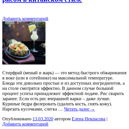
Добавить комментарий
Стирфрай (мешай и жарь) — это метод быстрого обжаривания
в воке (или в сотейнике) на максимальной температуре.
Блюда эти довольно простые и из доступных ингредиентов, а
на столе смотрятся эффектно. В данном случае большой
процент успеха принадлежит эффектной подаче. Рис сварить
заранее. Если есть рис вчерашней варки – даже лучше.
Куриные бедра филеровать (удалить кость, снять кожу).
Нарезать кусочками, слегка …
Читать далее
→
Опубликовано
13.03.2020
автором
Елена Некрасова
|
Добавить комментарий