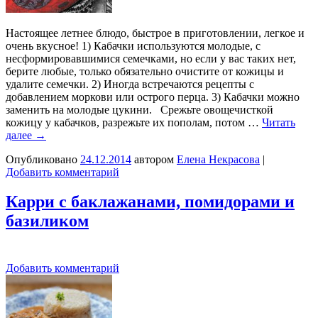
Настоящее летнее блюдо, быстрое в приготовлении, легкое и
очень вкусное! 1) Кабачки используются молодые, с
несформировавшимися семечками, но если у вас таких нет,
берите любые, только обязательно очистите от кожицы и
удалите семечки. 2) Иногда встречаются рецепты с
добавлением моркови или острого перца. 3) Кабачки можно
заменить на молодые цукини. Срежьте овощечисткой
кожицу у кабачков, разрежьте их пополам, потом …
Читать
далее
→
Опубликовано
24.12.2014
автором
Елена Некрасова
|
Добавить комментарий
Карри с баклажанами, помидорами и
базиликом
Добавить комментарий