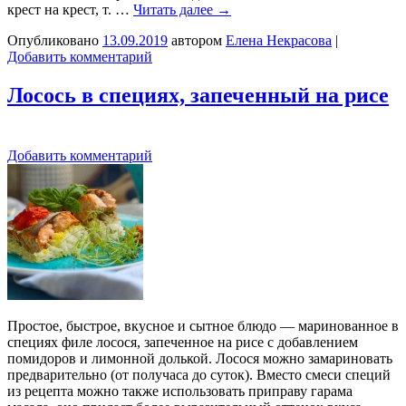
крест на крест, т. …
Читать далее
→
Опубликовано
13.09.2019
автором
Елена Некрасова
|
Добавить комментарий
Лосось в специях, запеченный на рисе
Добавить комментарий
Простое, быстрое, вкусное и сытное блюдо — маринованное в
специях филе лосося, запеченное на рисе с добавлением
помидоров и лимонной долькой. Лосося можно замариновать
предварительно (от получаса до суток). Вместо смеси специй
из рецепта можно также использовать приправу гарама