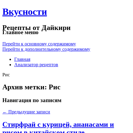
Вкусности
Рецепты от Дайкири
Главное меню
Перейти к основному содержимому
Перейти к дополнительному содержимому
Главная
Анализатор рецептов
Рис
Архив метки:
Рис
Навигация по записям
←
Предыдущие записи
Стирфрай с курицей, ананасами и
рисом в китайском стиле