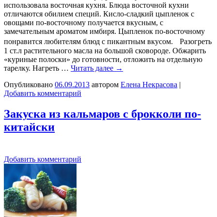
использовала восточная кухня. Блюда восточной кухни
отличаются обилием специй. Кисло-сладкий цыпленок с
овощами по-восточному получается вкусным, с
замечательным ароматом имбиря. Цыпленок по-восточному
понравится любителям блюд с пикантным вкусом. Разогреть
1 ст.л растительного масла на большой сковороде. Обжарить
«куриные полоски» до готовности, отложить на отдельную
тарелку. Нагреть …
Читать далее
→
Опубликовано
06.09.2013
автором
Елена Некрасова
|
Добавить комментарий
Закуска из кальмаров с брокколи по-
китайски
Добавить комментарий