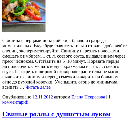
Свинина с перцами по-китайски – блюдо из разряда
моментальных. Вкус будет зависеть только от вас – добавляйте
специи, экспериментируйте! Свинину нарезать полосками,
смешать с имбирем, 1 ст. л. соевого соуса, выдавленным через
пресс чесноком. Отставить на 5–10 минут. Порезать перцы
на полосочки. Смешать воду с крахмалом и 1 ст. л. соевого
соуса. Разогреть в широкой сковородке растительное масло,
выложить свинину и перец, семечки и жарить на большом
огне до румяной корочки. Уменьшить огонь до минимума,
всыпать …
Читать далее
→
Опубликовано
12.11.2012
автором
Елена Некрасова
|
1
комментарий
Свиные роллы с душистым луком