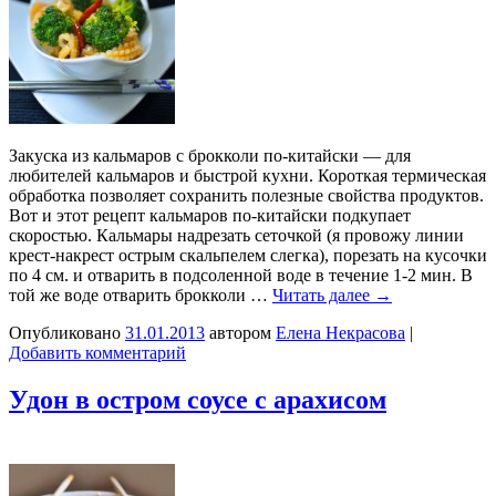
Закуска из кальмаров с брокколи по-китайски — для
любителей кальмаров и быстрой кухни. Короткая термическая
обработка позволяет сохранить полезные свойства продуктов.
Вот и этот рецепт кальмаров по-китайски подкупает
скоростью. Кальмары надрезать сеточкой (я провожу линии
крест-накрест острым скальпелем слегка), порезать на кусочки
по 4 см. и отварить в подсоленной воде в течение 1-2 мин. В
той же воде отварить брокколи …
Читать далее
→
Опубликовано
31.01.2013
автором
Елена Некрасова
|
Добавить комментарий
Удон в остром соусе с арахисом