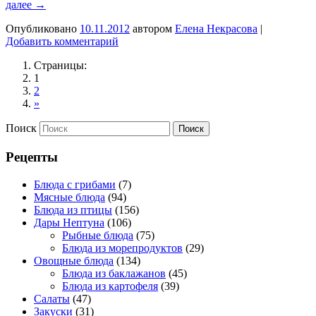
далее
→
Опубликовано
10.11.2012
автором
Елена Некрасова
|
Добавить комментарий
Страницы:
1
2
»
Поиск
Рецепты
Блюда с грибами
(7)
Мясные блюда
(94)
Блюда из птицы
(156)
Дары Нептуна
(106)
Рыбные блюда
(75)
Блюда из морепродуктов
(29)
Овощные блюда
(134)
Блюда из баклажанов
(45)
Блюда из картофеля
(39)
Салаты
(47)
Закуски
(31)