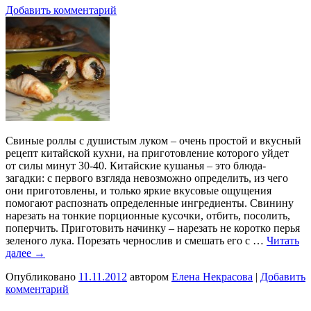
Добавить комментарий
Свиные роллы с душистым луком – очень простой и вкусный
рецепт китайской кухни, на приготовление которого уйдет
от силы минут 30-40. Китайские кушанья – это блюда-
загадки: с первого взгляда невозможно определить, из чего
они приготовлены, и только яркие вкусовые ощущения
помогают распознать определенные ингредиенты. Свинину
нарезать на тонкие порционные кусочки, отбить, посолить,
поперчить. Приготовить начинку – нарезать не коротко перья
зеленого лука. Порезать чернослив и смешать его с …
Читать
далее
→
Опубликовано
11.11.2012
автором
Елена Некрасова
|
Добавить
комментарий