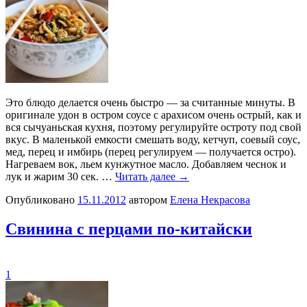
Это блюдо делается очень быстро — за считанные минуты. В
оригинале удон в остром соусе с арахисом очень острый, как и
вся сычуаньская кухня, поэтому регулируйте остроту под свой
вкус. В маленькой емкости смешать воду, кетчуп, соевый соус,
мед, перец и имбирь (перец регулируем — получается остро).
Нагреваем вок, льем кунжутное масло. Добавляем чеснок и
лук и жарим 30 сек. …
Читать далее
→
Опубликовано
15.11.2012
автором
Елена Некрасова
Свинина с перцами по-китайски
1