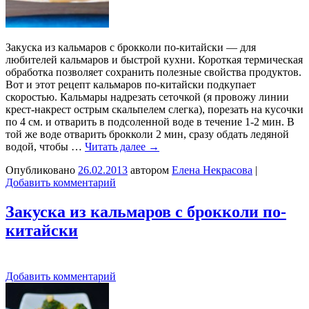
Закуска из кальмаров с брокколи по-китайски — для
любителей кальмаров и быстрой кухни. Короткая термическая
обработка позволяет сохранить полезные свойства продуктов.
Вот и этот рецепт кальмаров по-китайски подкупает
скоростью. Кальмары надрезать сеточкой (я провожу линии
крест-накрест острым скальпелем слегка), порезать на кусочки
по 4 см. и отварить в подсоленной воде в течение 1-2 мин. В
той же воде отварить брокколи 2 мин, сразу обдать ледяной
водой, чтобы …
Читать далее
→
Опубликовано
26.02.2013
автором
Елена Некрасова
|
Добавить комментарий
Закуска из кальмаров с брокколи по-
китайски
Добавить комментарий