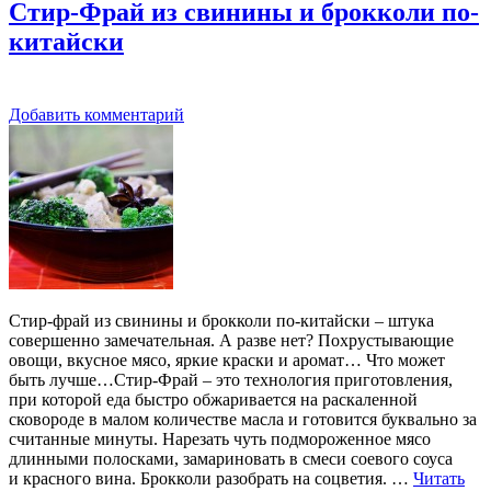
Стир-Фрай из свинины и брокколи по-
китайски
Добавить комментарий
Стир-фрай из свинины и брокколи по-китайски – штука
совершенно замечательная. А разве нет? Похрустывающие
овощи, вкусное мясо, яркие краски и аромат… Что может
быть лучше…Стир-Фрай – это технология приготовления,
при которой еда быстро обжаривается на раскаленной
сковороде в малом количестве масла и готовится буквально за
считанные минуты. Нарезать чуть подмороженное мясо
длинными полосками, замариновать в смеси соевого соуса
и красного вина. Брокколи разобрать на соцветия. …
Читать