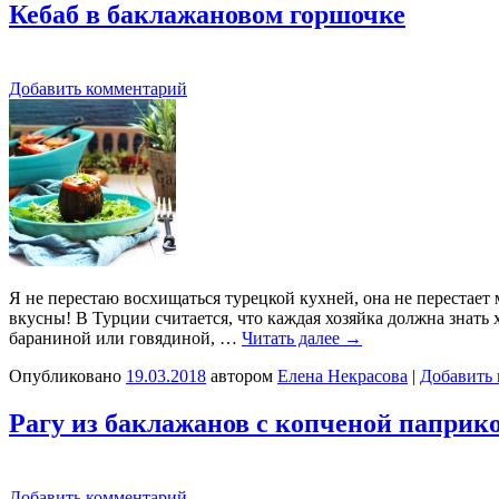
Кебаб в баклажановом горшочке
Добавить комментарий
Я не перестаю восхищаться турецкой кухней, она не перестает 
вкусны! В Турции считается, что каждая хозяйка должна знать 
бараниной или говядиной, …
Читать далее
→
Опубликовано
19.03.2018
автором
Елена Некрасова
|
Добавить
Рагу из баклажанов с копченой паприк
Добавить комментарий