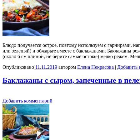
Блюдо получается острое, поэтому используем с гарнирами, на
или зеленый) и обжарьте вместе с баклажанами. Баклажаны ре
(около 6 см длиной, не берите самые острые) мелко режем. М
Опубликовано
11.11.2019
автором
Елена Некрасова
|
Добавить 
Баклажаны с сыром, запеченные в пеле
Добавить комментарий