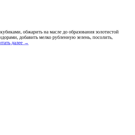
убиками, обжарить на масле до образования золотистой
идорами, добавить мелко рубленную зелень, посолить,
итать далее
→