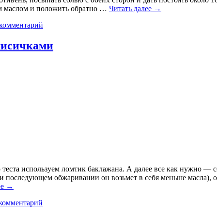
ым маслом и положить обратно …
Читать далее
→
 комментарий
лисичками
теста используем ломтик баклажана. А далее все как нужно — со
и последующем обжаривании он возьмет в себя меньше масла), о
ее
→
комментарий