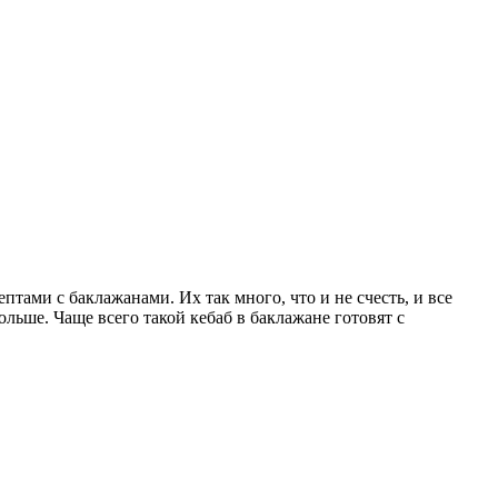
тами с баклажанами. Их так много, что и не счесть, и все
ольше. Чаще всего такой кебаб в баклажане готовят с