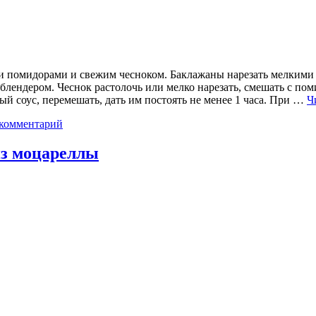
 помидорами и свежим чесноком. Баклажаны нарезать мелкими к
блендером. Чеснок растолочь или мелко нарезать, смешать с пом
й соус, перемешать, дать им постоять не менее 1 часа. При …
Ч
 комментарий
из моцареллы