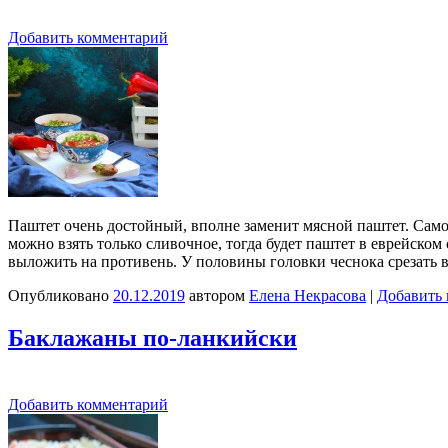
Добавить комментарий
Паштет очень достойный, вполне заменит мясной паштет. Само
можно взять только сливочное, тогда будет паштет в еврейско
выложить на противень. У половины головки чеснока срезать
Опубликовано
20.12.2019
автором
Елена Некрасова
|
Добавить
Баклажаны по-ланкийски
Добавить комментарий