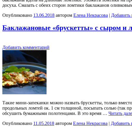
досуха. Смазать с обеих сторон ломтики баклажанов оливков
Опубликовано
13.06.2018
автором
Елена Некрасова
|
Добавить
Баклажановые «брускетты» с сыром и 
Добавить комментарий
Такие мини-запеканки можно назвать брускетты, только вместо 
продольных ломтей ок. 1 см толщиной, посыпать солью (так пр
обсушить бумажными полотенцами. В это время …
Читать дал
Опубликовано
11.05.2018
автором
Елена Некрасова
|
Добавить 