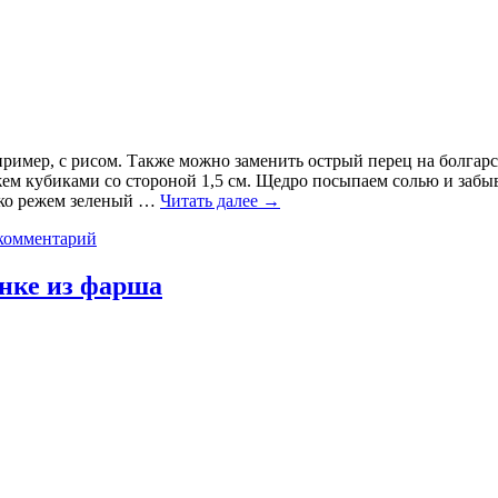
пример, с рисом. Также можно заменить острый перец на болгарс
жем кубиками со стороной 1,5 см. Щедро посыпаем солью и забы
елко режем зеленый …
Читать далее
→
комментарий
нке из фарша