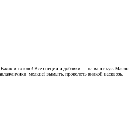
 Вжик и готово! Все специи и добавки — на ваш вкус. Масло
баклажанчики, мелкие) вымыть, проколоть вилкой насквозь,