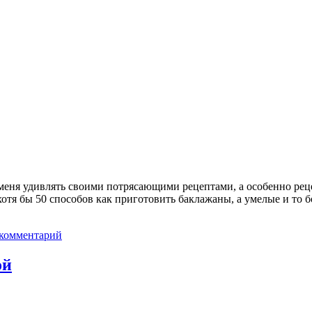
меня удивлять своими потрясающими рецептами, а особенно рецеп
хотя бы 50 способов как приготовить баклажаны, а умелые и то б
 комментарий
ой