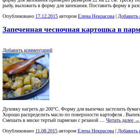
рыбу, выложить в форму для запекания. Поставить форму в раз
Опубликовано
17.12.2015
автором
Елена Некрасова
|
Добавить
Запеченная чесночная картошка в парм
Добавить комментарий
Духовку нагреть до 200°С. Форму для выпечки застелить бумаг
Хорошо распределить масло по поверхности картофеля . Выпекат
Смешать в миске тертый пармезан с резаной …
Читать далее
→
Опубликовано
11.08.2015
автором
Елена Некрасова
|
Добавить 