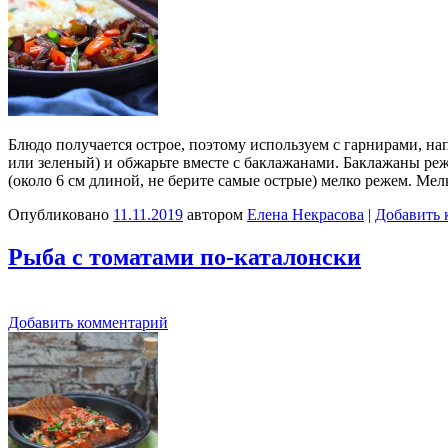
Блюдо получается острое, поэтому используем с гарнирами, на
или зеленый) и обжарьте вместе с баклажанами. Баклажаны ре
(около 6 см длиной, не берите самые острые) мелко режем. М
Опубликовано
11.11.2019
автором
Елена Некрасова
|
Добавить 
Рыба с томатами по-каталонски
Добавить комментарий