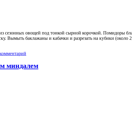
з сезонных овощей под тонкой сырной корочкой. Помидоры блан
ску. Вымыть баклажаны и кабачки и разрезать на кубики (около 2
 комментарий
ым миндалем