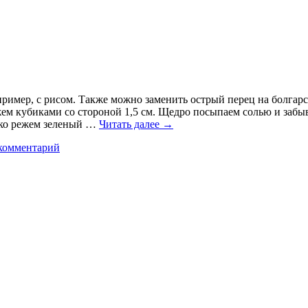
пример, с рисом. Также можно заменить острый перец на болгарс
жем кубиками со стороной 1,5 см. Щедро посыпаем солью и забы
елко режем зеленый …
Читать далее
→
комментарий