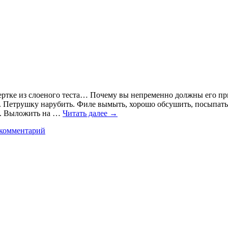
ертке из слоеного теста… Почему вы непременно должны его пр
. Петрушку нарубить. Филе вымыть, хорошо обсушить, посыпать 
и. Выложить на …
Читать далее
→
 комментарий