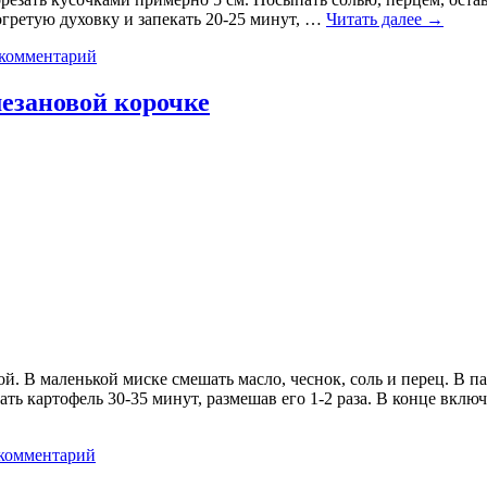
огретую духовку и запекать 20-25 минут, …
Читать далее
→
 комментарий
езановой корочке
ой. В маленькой миске смешать масло, чеснок, соль и перец. В 
ь картофель 30-35 минут, размешав его 1-2 раза. В конце включ
комментарий