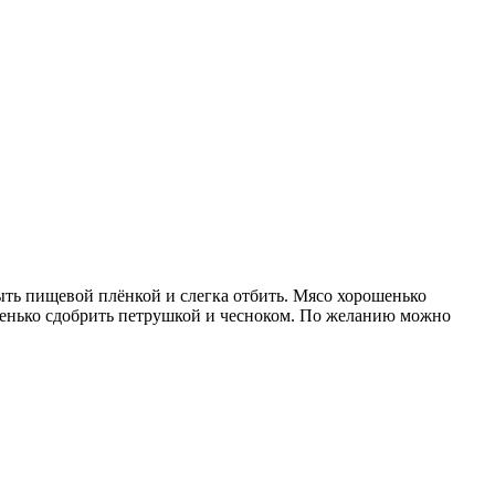
ыть пищевой плёнкой и слегка отбить. Мясо хорошенько
шенько сдобрить петрушкой и чесноком. По желанию можно