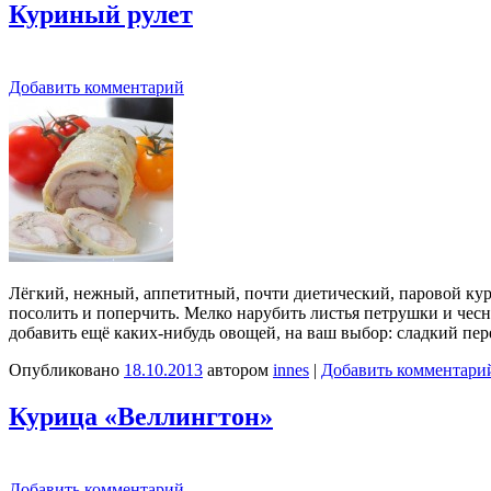
Куриный рулет
Добавить комментарий
Лёгкий, нежный, аппетитный, почти диетический, паровой кур
посолить и поперчить. Мелко нарубить листья петрушки и че
добавить ещё каких-нибудь овощей, на ваш выбор: сладкий пере
Опубликовано
18.10.2013
автором
innes
|
Добавить комментари
Курица «Веллингтон»
Добавить комментарий