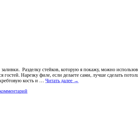
й заливки. Разделку стейков, которую я покажу, можно использов
ся гостей. Нарезку филе, если делаете сами, лучше сделать потол
 хребтовую кость и …
Читать далее
→
 комментарий