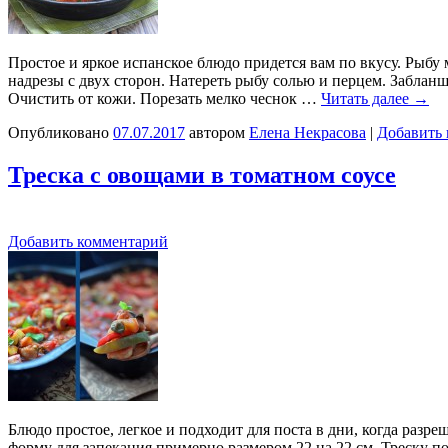
Простое и яркое испанское блюдо придется вам по вкусу. Рыбу
надрезы с двух сторон. Натереть рыбу солью и перцем. Забланш
Очистить от кожи. Порезать мелко чеснок …
Читать далее
→
Опубликовано
07.07.2017
автором
Елена Некрасова
|
Добавить
Треска с овощами в томатном соусе
Добавить комментарий
Блюдо простое, легкое и подходит для поста в дни, когда разр
форму для запекания примерно размером 22 на 22 см. Треску п