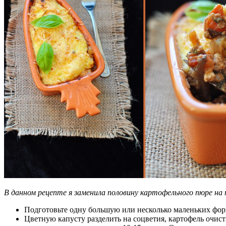
В данном рецепте я заменила половину картофельного пюре на 
Подготовьте одну большую или несколько маленьких фор
Цветную капусту разделить на соцветия, картофель очис