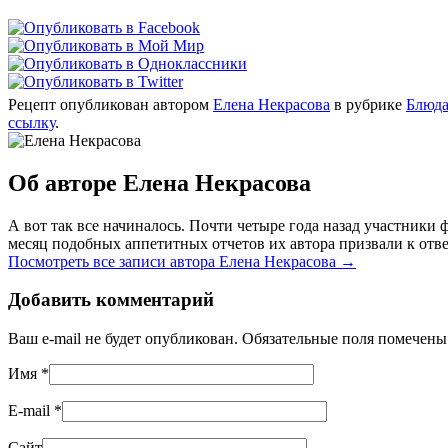
Рецепт опубликован автором
Елена Некрасова
в рубрике
Блюда
ссылку
.
Об авторе Елена Некрасова
А вот так все начиналось. Почти четыре года назад участник
месяц подобных аппетитных отчетов их автора призвали к отве
Посмотреть все записи автора Елена Некрасова
→
Добавить комментарий
Ваш e-mail не будет опубликован. Обязательные поля помечен
Имя
*
E-mail
*
Сайт