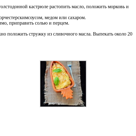
 толстодонной кастрюле растопить масло, положить морковь и
Ворчестерскимсоусом, медом или сахаром.
имо, приправить солью и перцем.
жно положить стружку из сливочного масла. Выпекать около 20