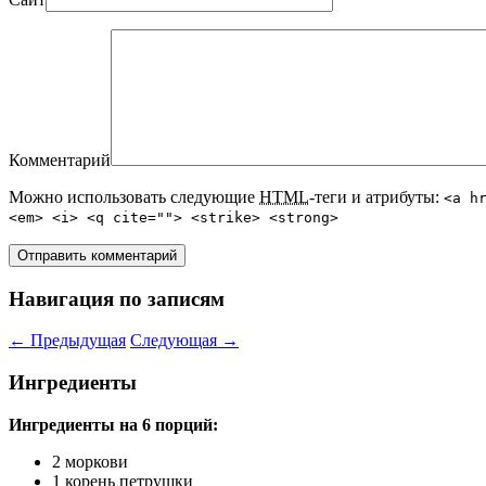
Комментарий
Можно использовать следующие
HTML
-теги и атрибуты:
<a h
<em> <i> <q cite=""> <strike> <strong>
Навигация по записям
←
Предыдущая
Следующая
→
Ингредиенты
Ингредиенты на 6 порций:
2 моркови
1 корень петрушки