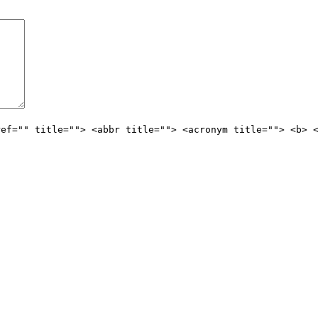
ref="" title=""> <abbr title=""> <acronym title=""> <b> 