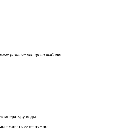
имые резаные овощи на выборю
 температуру воды.
мораживать ее не нужно.