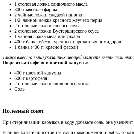
1 столовая ложка сливочного масла
800 г мясного фарша
2 чайные ложки сладкой паприки
1/2 чайной ложка красного жгучего перца
2 столовые ложки соевого соуса
2 столовые ложки Вустерширского соуса
1 чайная ложка меда или сахара
400 г банка обесшкуренных нарезанных помидоров
1 банка (400 г) красной фасоли
Также вместо вышеуказанных овощей можете взять свои люб
Пюре из картофеля и цветной капусты:
400 г цветной капусты
600 г картофеля
2 столовые ложки сливочного масла
Соль
Полезный совет
При стерилизации кабачков в воду добавьте соль, она увеличит
Если вы хотите приготовить уху из замороженной рыбы, то раз