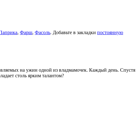
Паприка
,
Фарш
,
Фасоль
. Добавьте в закладки
постоянную
товляемых на ужин одной из владмамочек. Каждый день. Спустя
ладает столь ярким талантом?