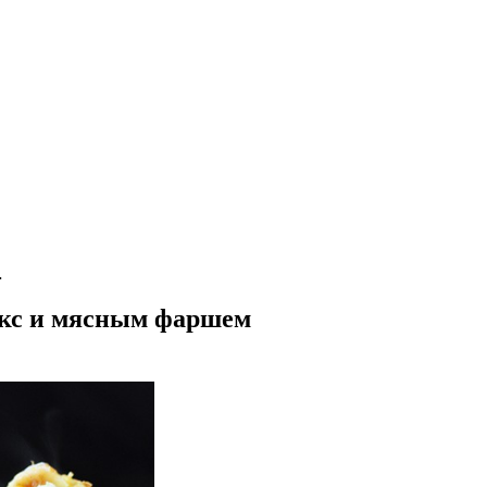
…
икс и мясным фаршем