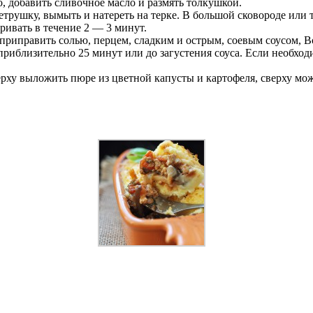
о, добавить сливочное масло и размять толкушкой.
петрушку, вымыть и натереть на терке. В большой сковороде или
ривать в течение 2 — 3 минут.
 приправить солью, перцем, сладким и острым, соевым соусом, 
приблизительно 25 минут или до загустения соуса. Если необход
рху выложить пюре из цветной капусты и картофеля, сверху мо