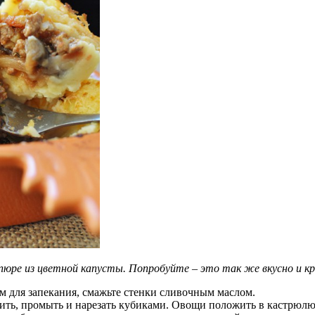
пюре из цветной капусты. Попробуйте – это так же вкусно и кро
м для запекания, смажьте стенки сливочным маслом.
тить, промыть и нарезать кубиками. Овощи положить в кастрюлю,