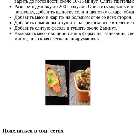
варить до готовности около 10-15 минут. Слить тщательн
Разогреть духовку до 200 градусов. Очистить морковь и 
петрушку, добавить щепотку соли и щепотку сахара, обжа
Добавить мясо и жарить на большом огне со всех сторон,
Добавить помидоры и тушить на среднем огне в течение 
Добавить слитую фасоль и тушить около 2 минут.
Выложить мясо-овощной слой в форму для запекания, све
минут, пока края слегка не подрумянится.
Поделиться в соц. сетях