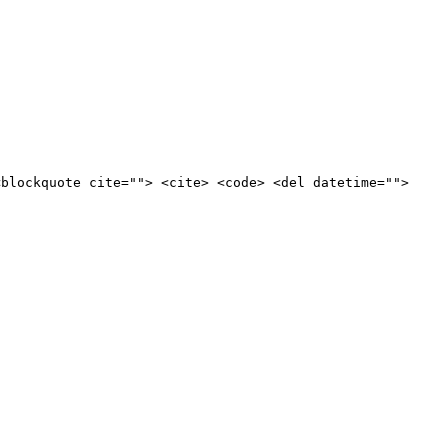
<blockquote cite=""> <cite> <code> <del datetime="">