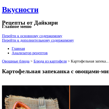
Вкусности
Рецепты от Дайкири
Главное меню
Перейти к основному содержимому
Перейти к дополнительному содержимому
Главная
Анализатор рецептов
Овощные блюда
>
Блюда из картофеля
> Картофельная запека
Картофельная запеканка с овощами-м