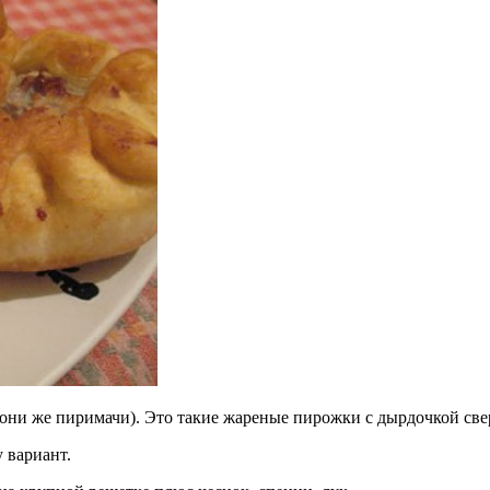
они же пиримачи). Это такие жареные пирожки с дырдочкой свер
 вариант.