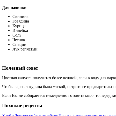
Для начинки
Свинина
Говядина
Курица
Индейка
Соль
Чеснок
Специи
Лук репчатый
Полезный совет
Цветная капуста получится более нежной, если в воду для варк
Чтобы вареная курица была мягкой, натрите ее предварительно 
Если Вы не собираетесь немедленно готовить мясо, то перед з
Похожие рецепты
Хлеб «Докторский» с отрубями
Перцы, фаршированные по-сре