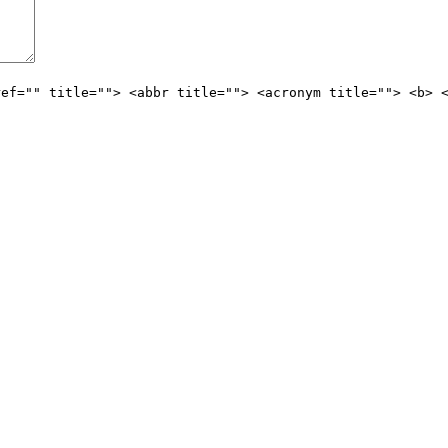
ref="" title=""> <abbr title=""> <acronym title=""> <b> 