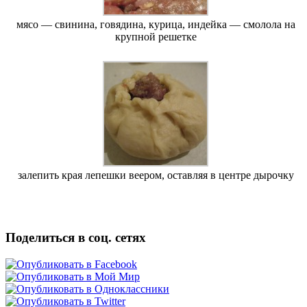
мясо — свинина, говядина, курица, индейка — смолола на
крупной решетке
залепить края лепешки веером, оставляя в центре дырочку
Поделиться в соц. сетях