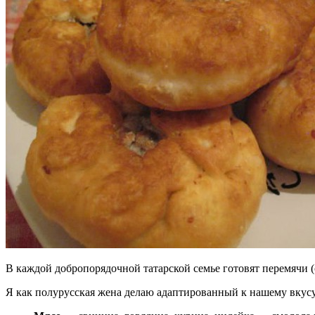
В каждой добропорядочной татарской семье готовят перемячи (
Я как полурусская жена делаю адаптированный к нашему вкусу