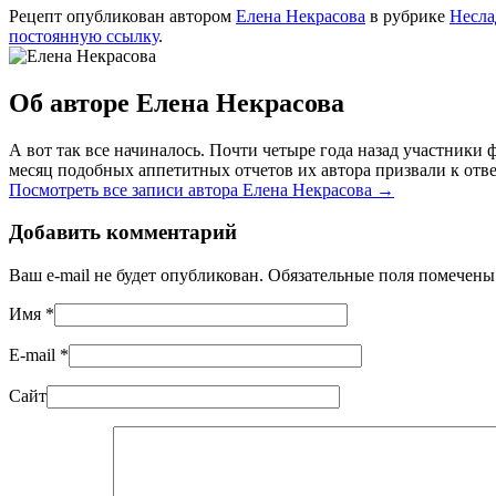
Рецепт опубликован автором
Елена Некрасова
в рубрике
Несла
постоянную ссылку
.
Об авторе Елена Некрасова
А вот так все начиналось. Почти четыре года назад участник
месяц подобных аппетитных отчетов их автора призвали к отве
Посмотреть все записи автора Елена Некрасова
→
Добавить комментарий
Ваш e-mail не будет опубликован. Обязательные поля помечен
Имя
*
E-mail
*
Сайт