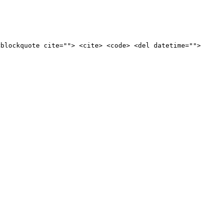
<blockquote cite=""> <cite> <code> <del datetime="">