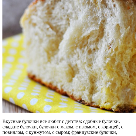
Вкусные булочки все любят с детства: сдобные булочки,
сладкие булочки, булочки с маком, с изюмом, с корицей, с
повидлом, с кунжутом, с сыром; французские булочки,