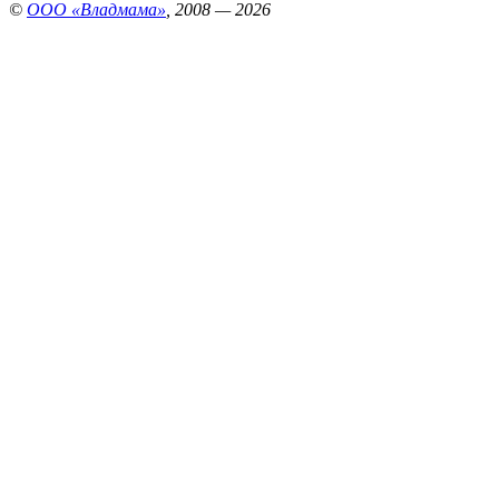
©
ООО «Владмама»
, 2008 — 2026