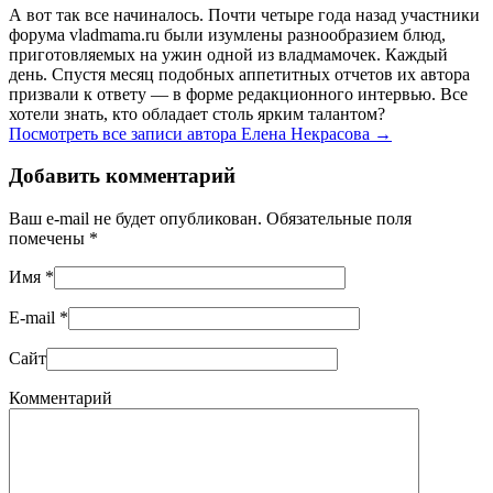
А вот так все начиналось. Почти четыре года назад участники
форума vladmama.ru были изумлены разнообразием блюд,
приготовляемых на ужин одной из владмамочек. Каждый
день. Спустя месяц подобных аппетитных отчетов их автора
призвали к ответу — в форме редакционного интервью. Все
хотели знать, кто обладает столь ярким талантом?
Посмотреть все записи автора Елена Некрасова
→
Добавить комментарий
Ваш e-mail не будет опубликован. Обязательные поля
помечены
*
Имя
*
E-mail
*
Сайт
Комментарий