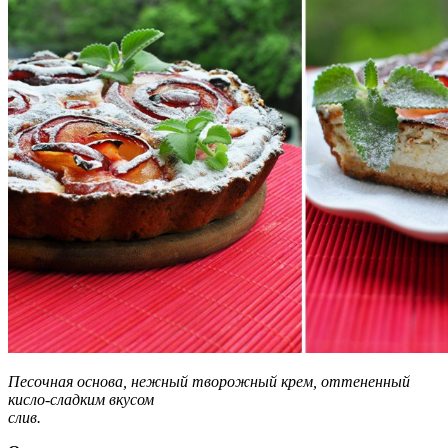
Песочная основа, нежный творожный крем, оттененный
кисло-сладким вкусом
слив.