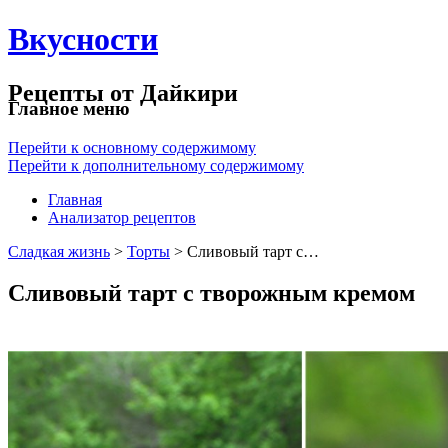
Вкусности
Рецепты от Дайкири
Главное меню
Перейти к основному содержимому
Перейти к дополнительному содержимому
Главная
Анализатор рецептов
Сладкая жизнь
>
Торты
> Сливовый тарт с…
Сливовый тарт с творожным кремом