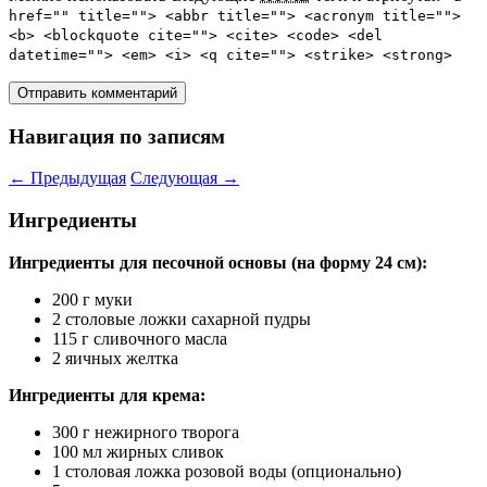
href="" title=""> <abbr title=""> <acronym title="">
<b> <blockquote cite=""> <cite> <code> <del
datetime=""> <em> <i> <q cite=""> <strike> <strong>
Навигация по записям
←
Предыдущая
Следующая
→
Ингредиенты
Ингредиенты для песочной основы (на форму 24 см):
200 г муки
2 столовые ложки сахарной пудры
115 г сливочного масла
2 яичных желтка
Ингредиенты для крема:
300 г нежирного творога
100 мл жирных сливок
1 столовая ложка розовой воды (опционально)