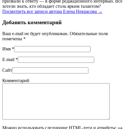
призвали к ответу — в форме редакционного интервью. Все
хотели знать, кто обладает столь ярким талантом?
Посмотреть все записи автора Елена Некрасова
→
Добавить комментарий
Ваш e-mail не будет опубликован. Обязательные поля
помечены
*
Имя
*
E-mail
*
Сайт
Комментарий
Можно использовать следующие
HTML
-теги и атрибуты:
<a