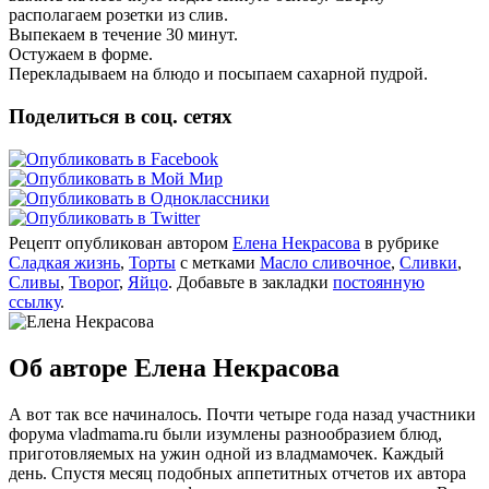
располагаем розетки из слив.
Выпекаем в течение 30 минут.
Остужаем в форме.
Перекладываем на блюдо и посыпаем сахарной пудрой.
Поделиться в соц. сетях
Рецепт опубликован автором
Елена Некрасова
в рубрике
Сладкая жизнь
,
Торты
с метками
Масло сливочное
,
Сливки
,
Сливы
,
Творог
,
Яйцо
. Добавьте в закладки
постоянную
ссылку
.
Об авторе Елена Некрасова
А вот так все начиналось. Почти четыре года назад участники
форума vladmama.ru были изумлены разнообразием блюд,
приготовляемых на ужин одной из владмамочек. Каждый
день. Спустя месяц подобных аппетитных отчетов их автора