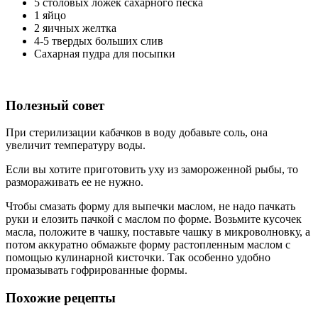
5 столовых ложек сахарного песка
1 яйцо
2 яичных желтка
4-5 твердых больших слив
Сахарная пудра для посыпки
Полезный совет
При стерилизации кабачков в воду добавьте соль, она
увеличит температуру воды.
Если вы хотите приготовить уху из замороженной рыбы, то
размораживать ее не нужно.
Чтобы смазать форму для выпечки маслом, не надо пачкать
руки и елозить пачкой с маслом по форме. Возьмите кусочек
масла, положите в чашку, поставьте чашку в микроволновку, а
потом аккуратно обмажьте форму растопленным маслом с
помощью кулинарной кисточки. Так особенно удобно
промазывать гофрированные формы.
Похожие рецепты