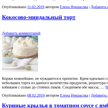
Опубликовано
11.02.2019
автором
Елена Некрасова
|
Добавить 
Кокосово-миндальный торт
Добавить комментарий
Коржи нежнейшие, не нуждаются в пропитке. Крем идеально га
небольших торта из данного количества продуктов, рецептура
взбиваем с солью до стоячих пиков. Соединяем обе массы, …
Ч
Опубликовано
08.02.2019
автором
Елена Некрасова
|
Добавить
Куриные крылья в томатном соусе с им