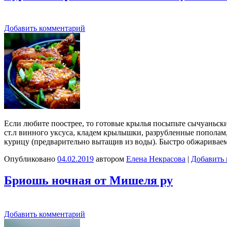
Добавить комментарий
Если любите поострее, то готовые крылья посыпьте сычуаньски
ст.л винного уксуса, кладем крылышки, разрубленные пополам
курицу (предварительно вытащив из воды). Быстро обжаривае
Опубликовано
04.02.2019
автором
Елена Некрасова
|
Добавить
Бриошь ночная от Мишеля ру
Добавить комментарий