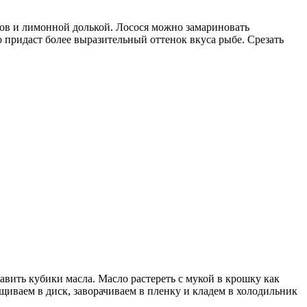
ров и лимонной долькой. Лосося можно замариновать
о придаст более выразительный оттенок вкуса рыбе. Срезать
вить кубики масла. Масло растереть с мукой в крошку как
щиваем в диск, заворачиваем в пленку и кладем в холодильник