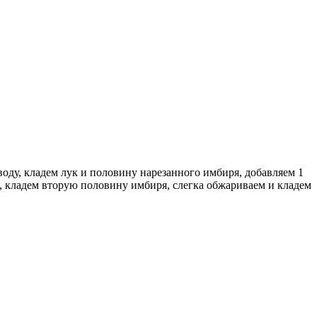
оду, кладем лук и половину нарезанного имбиря, добавляем 1
, кладем вторую половину имбиря, слегка обжариваем и кладем