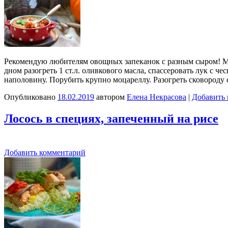
Рекомендую любителям овощных запеканок с разным сыром! Мел
дном разогреть 1 ст.л. оливкового масла, спассеровать лук с 
наполовину. Порубить крупно моцареллу. Разогреть сковороду
Опубликовано
18.02.2019
автором
Елена Некрасова
|
Добавить
Лосось в специях, запеченный на рисе
Добавить комментарий