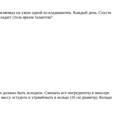
товляемых на ужин одной из владмамочек. Каждый день. Спустя
ладает столь ярким талантом?
ло должно быть холодное. Смешать все ингредиенты в миксере
массу остудить и утрамбовать в кольце (16 см диаметр). Кольцо