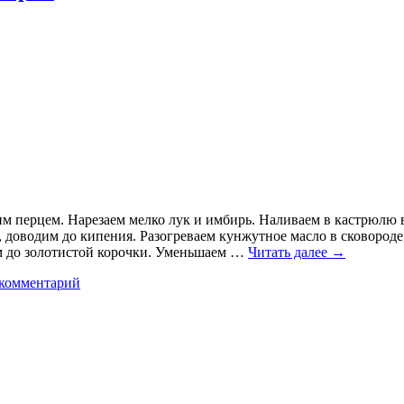
м перцем. Нарезаем мелко лук и имбирь. Наливаем в кастрюлю в
, доводим до кипения. Разогреваем кунжутное масло в сковороде
м до золотистой корочки. Уменьшаем …
Читать далее
→
 комментарий