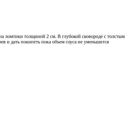
на ломтики толщиной 2 см. В глубокой сковороде с толстым
рев и дать покипеть пока объем соуса не уменьшится