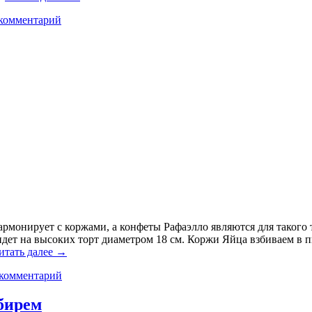
комментарий
рмонирует с коржами, а конфеты Рафаэлло являются для такого 
 идет на высоких торт диаметром 18 см. Коржи Яйца взбиваем в
итать далее
→
 комментарий
бирем