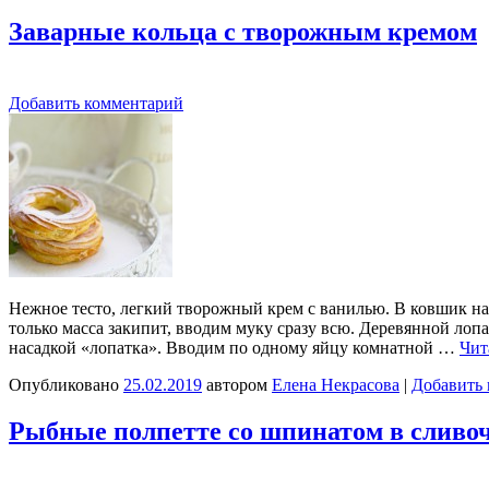
Заварные кольца с творожным кремом
Добавить комментарий
Нежное тесто, легкий творожный крем с ванилью. В ковшик нал
только масса закипит, вводим муку сразу всю. Деревянной лоп
насадкой «лопатка». Вводим по одному яйцу комнатной …
Чит
Опубликовано
25.02.2019
автором
Елена Некрасова
|
Добавить
Рыбные полпетте со шпинатом в сливо