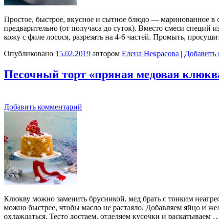
Простое, быстрое, вкусное и сытное блюдо — маринованное в 
предварительно (от получаса до суток). Вместо смеси специй и
кожу с филе лосося, разрезать на 4-6 частей. Промыть, просу
Опубликовано
15.02.2019
автором
Елена Некрасова
|
Добавить
Песочный торт «пряная медовая клюкв
Добавить комментарий
Клюкву можно заменить брусникой, мед брать с тонким неагре
можно быстрее, чтобы масло не растаяло. Добавляем яйцо и же
охлаждаться. Тесто достаем, отделяем кусочки и раскатываем 