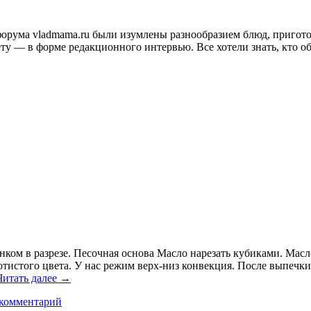
и форума vladmama.ru были изумлены разнообразием блюд, приго
ту — в форме редакционного интервью. Все хотели знать, кто об
нком в разрезе. Песочная основа Масло нарезать кубиками. Мас
тистого цвета. У нас режим верх-низ конвекция. После выпечки 
Читать далее
→
 комментарий