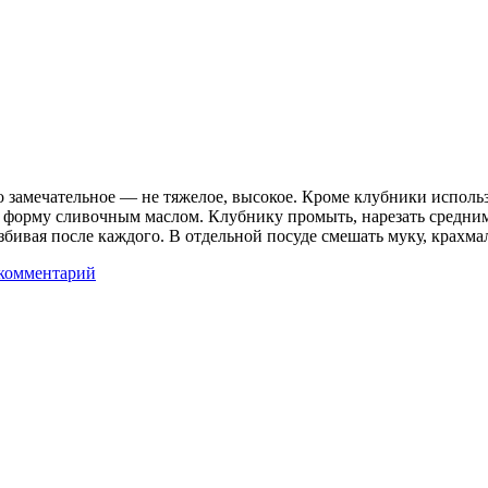
 замечательное — не тяжелое, высокое. Кроме клубники исполь
ь форму сливочным маслом. Клубнику промыть, нарезать средним
збивая после каждого. В отдельной посуде смешать муку, крахма
комментарий