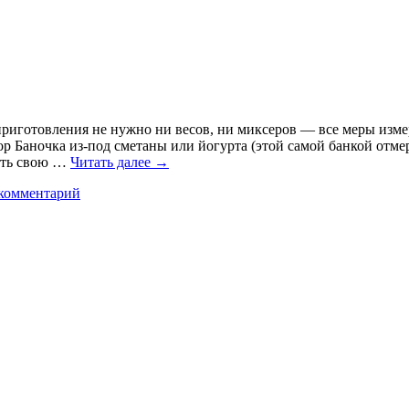
 приготовления не нужно ни весов, ни миксеров — все меры изм
 Баночка из-под сметаны или йогурта (этой самой банкой отме
ить свою …
Читать далее
→
комментарий