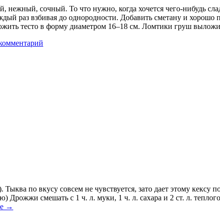
, нежный, сочный. То что нужно, когда хочется чего-нибудь сла
ждый раз взбивая до однородности. Добавить сметану и хорошо 
ожить тесто в форму диаметром 16–18 см. Ломтики груш выложи
комментарий
Тыква по вкусу совсем не чувствуется, зато дает этому кексу 
) Дрожжи смешать с 1 ч. л. муки, 1 ч. л. сахара и 2 ст. л. тепл
ее
→