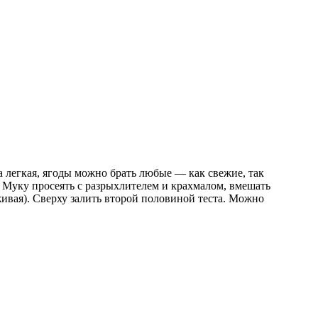
 легкая, ягоды можно брать любые — как свежие, так
. Муку просеять с разрыхлителем и крахмалом, вмешать
живая). Сверху залить второй половиной теста. Можно