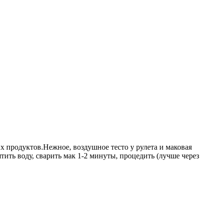
х продуктов.Нежное, воздушное тесто у рулета и маковая
ить воду, сварить мак 1-2 минуты, процедить (лучше через