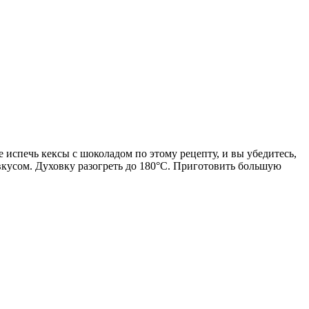
те испечь кексы с шоколадом по этому рецепту, и вы убедитесь,
вкусом. Духовку разогреть до 180°С. Приготовить большую