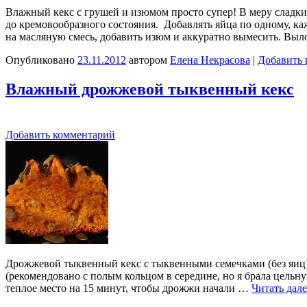
Влажный кекс с грушей и изюмом просто супер! В меру сладкий
до кремовообразного состояния. Добавлять яйца по одному, ка
на масляную смесь, добавить изюм и аккуратно вымесить. Выл
Опубликовано
23.11.2012
автором
Елена Некрасова
|
Добавить 
Влажный дрожжевой тыквенный кекс
Добавить комментарий
Дрожжевой тыквенный кекс с тыквенными семечками (без яиц). 
(рекомендовано с полым кольцом в середине, но я брала цельную
теплое место на 15 минут, чтобы дрожжи начали …
Читать дал