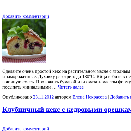
Добавить комментарий
Сделайте очень простой кекс на растительном масле с ягодны
и замороженные. Духовку разогреть до 180°С. Яйца взбить в п
в яичную смесь. Проложить бумагой или смазать маслом форму 
посыпать миндальными …
Читать далее
→
Опубликовано
23.11.2012
автором
Елена Некрасова
|
Добавить 
Клубничный кекс с кедровыми орешка
Добавить комментарий