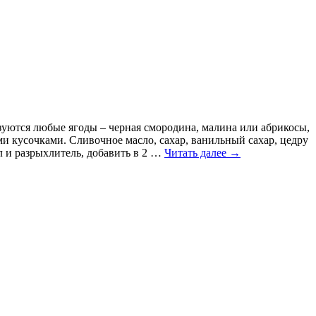
зуются любые ягоды – черная смородина, малина или абрикосы,
и кусочками. Сливочное масло, сахар, ванильный сахар, цедру
л и разрыхлитель, добавить в 2 …
Читать далее
→