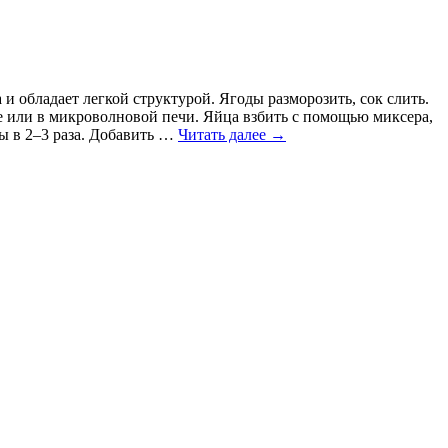
 обладает легкой структурой. Ягоды разморозить, сок слить.
ке или в микроволновой печи. Яйца взбить с помощью миксера,
сы в 2–3 раза. Добавить …
Читать далее
→