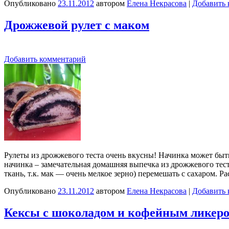
Опубликовано
23.11.2012
автором
Елена Некрасова
|
Добавить 
Дрожжевой рулет с маком
Добавить комментарий
Рулеты из дрожжевого теста очень вкусны! Начинка может быть
начинка – замечательная домашняя выпечка из дрожжевого тест
ткань, т.к. мак — очень мелкое зерно) перемешать с сахаром. 
Опубликовано
23.11.2012
автором
Елена Некрасова
|
Добавить 
Кексы с шоколадом и кофейным ликер