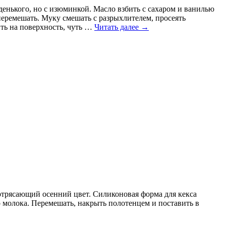
денького, но с изюминкой. Масло взбить с сахаром и ванилью
перемешать. Муку смешать с разрыхлителем, просеять
ть на поверхность, чуть …
Читать далее
→
потрясающий осенний цвет. Силиконовая форма для кекса
ого молока. Перемешать, накрыть полотенцем и поставить в