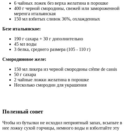
6 чайных ложек без верха желатина в порошке
400 г черной смородины, свежей или замороженной
меренга итальянская
150 мл взбитых сливок 36%, охлажденных
Безе итальянское:
190 г сахара + 30 г дополнительно
45 мл воды
3 белка, среднего размера (105 - 110 г)
Смородиновое желе:
150 мл ликера из черной смородины crème de cassis
50 г сахара
2 чайные ложки желатина в порошке
Несколько смородин для украшения
Полезный совет
Чтобы из бутылки не исходил неприятный запах, всыпьте в
нее ложку сухой горчицы, немного воды и взболтайте эту