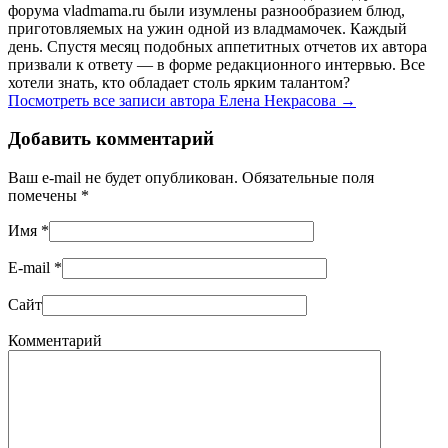
форума vladmama.ru были изумлены разнообразием блюд,
приготовляемых на ужин одной из владмамочек. Каждый
день. Спустя месяц подобных аппетитных отчетов их автора
призвали к ответу — в форме редакционного интервью. Все
хотели знать, кто обладает столь ярким талантом?
Посмотреть все записи автора Елена Некрасова
→
Добавить комментарий
Ваш e-mail не будет опубликован. Обязательные поля
помечены
*
Имя
*
E-mail
*
Сайт
Комментарий