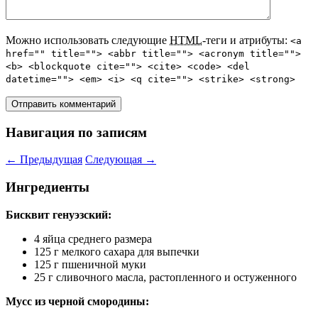
Можно использовать следующие
HTML
-теги и атрибуты:
<a
href="" title=""> <abbr title=""> <acronym title="">
<b> <blockquote cite=""> <cite> <code> <del
datetime=""> <em> <i> <q cite=""> <strike> <strong>
Навигация по записям
←
Предыдущая
Следующая
→
Ингредиенты
Бисквит генуэзский:
4 яйца среднего размера
125 г мелкого сахара для выпечки
125 г пшеничной муки
25 г сливочного масла, растопленного и остуженного
Мусс из черной смородины: