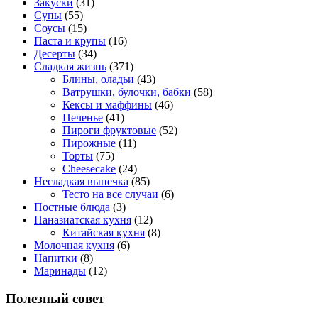
Закуски
(31)
Супы
(55)
Соусы
(15)
Паста и крупы
(16)
Десерты
(34)
Сладкая жизнь
(371)
Блины, оладьи
(43)
Ватрушки, булочки, бабки
(58)
Кексы и маффины
(46)
Печенье
(41)
Пироги фруктовые
(52)
Пирожные
(11)
Торты
(75)
Cheesecake
(24)
Несладкая выпечка
(85)
Тесто на все случаи
(6)
Постные блюда
(3)
Паназиатская кухня
(12)
Китайская кухня
(8)
Молочная кухня
(6)
Напитки
(8)
Маринады
(12)
Полезный совет