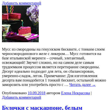
Добавить комментарий
Мусс из смородины на генуэзском бисквите, с тонким слоем
черносмородинового желе с ликером… Мусс готовится на
базе итальянской меренги – сочный, элегантный,
освежающий! Звучит сложно, но на самом деле самым
трудоемким процессом является перетирание смородины.
Десерт идеально подходит для лета, он сбалансирован,
умеренно-сладок, легок. Примечание: Для изготовления
десерта вам понадобится 1 тонкий бисквит, остальной можно
заморозить или употребить просто с …
Читать далее
→
Опубликовано
10.09.2018
автором
Елена Некрасова
|
Добавить комментарий
Булочки с маскарпоне, белым