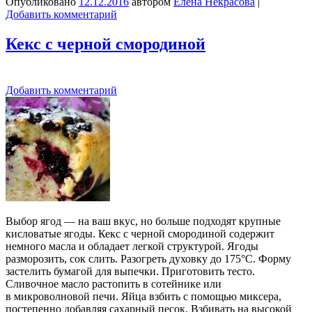
Опубликовано
12.12.2016
автором
Елена Некрасова
|
Добавить комментарий
Кекс с черной смородиной
Добавить комментарий
Выбор ягод — на ваш вкус, но больше подходят крупные
кисловатые ягоды. Кекс с черной смородиной содержит
немного масла и обладает легкой структурой. Ягоды
разморозить, сок слить. Разогреть духовку до 175°C. Форму
застелить бумагой для выпечки. Приготовить тесто.
Сливочное масло растопить в сотейнике или
в микроволновой печи. Яйца взбить с помощью миксера,
постепенно добавляя сахарный песок. Взбивать на высокой