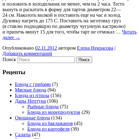
и положить в холодильник не менее, чем на 2 часа. Тесто
вынуть и раскатать в форму для тартов диаметром 22—
24 см. Наколоть вилкой и поставить еще на час в холод.
Духовку нагреть до 175 С. Поставить на заготовку груз
(я ставлю подходящую по диаметру чугунную кастрюлю)
и припечь минут 15 для того, чтобы тарт не отмокал …
Читать
далее
→
Опубликовано
02.11.2012
автором
Елена Некрасова
|
Добавить комментарий
Поиск
Рецепты
Блюда с грибами
(7)
Мясные блюда
(94)
Блюда из птицы
(156)
Дары Нептуна
(106)
Рыбные блюда
(75)
Блюда из морепродуктов
(29)
Овощные блюда
(134)
Блюда из баклажанов
(45)
Блюда из картофеля
(39)
Салаты
(47)