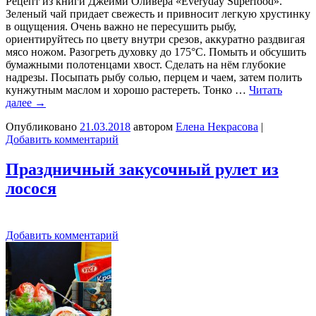
Рецепт из книги Джейми Оливера «Everyday Superfood».
Зеленый чай придает свежесть и привносит легкую хрустинку
в ощущения. Очень важно не пересушить рыбу,
ориентируйтесь по цвету внутри срезов, аккуратно раздвигая
мясо ножом. Разогреть духовку до 175°C. Помыть и обсушить
бумажными полотенцами хвост. Сделать на нём глубокие
надрезы. Посыпать рыбу солью, перцем и чаем, затем полить
кунжутным маслом и хорошо растереть. Тонко …
Читать
далее
→
Опубликовано
21.03.2018
автором
Елена Некрасова
|
Добавить комментарий
Праздничный закусочный рулет из
лосося
Добавить комментарий