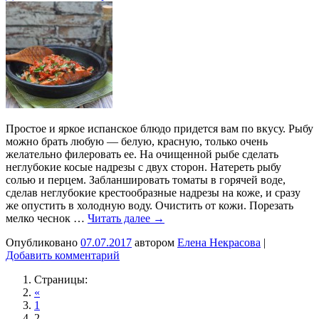
Простое и яркое испанское блюдо придется вам по вкусу. Рыбу
можно брать любую — белую, красную, только очень
желательно филеровать ее. На очищенной рыбе сделать
неглубокие косые надрезы с двух сторон. Натереть рыбу
солью и перцем. Забланшировать томаты в горячей воде,
сделав неглубокие крестообразные надрезы на коже, и сразу
же опустить в холодную воду. Очистить от кожи. Порезать
мелко чеснок …
Читать далее
→
Опубликовано
07.07.2017
автором
Елена Некрасова
|
Добавить комментарий
Страницы:
«
1
2