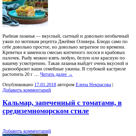
Рыбная лазанья — вкусный, сытный и довольно необычный
ужин по мотивам рецепта Джейми Оливера. Блюдо само по
себе довольно простое, но довольно затратное по времени.
Креветки я заменила смесью копченого лосося и крабовых
палочек. Рыбу можно взять любую, белую или красную по
вашему усмотрению. Такая лазанья выйдет очень вкусной и
разнообразит ваши семейные ужины. В глубокой кастрюле
растопить 20 г …
Читать далее
→
Опубликовано
17.01.2018
автором
Елена Некрасова
|
Добавить комментарий
Кальмар, запеченный с томатами, в
средиземноморском стиле
Добавить комментарий