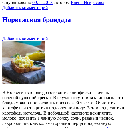
Опубликовано
09.11.2018
автором
Елена Некрасова
|
Добавить комментарий
Норвежская брандада
Добавить комментарий
В Норвегии это блюдо готовят из клипфиска — очень
соленой сушеной трески. В случае отсутствия клипфиска это
блюдо можно приготовить и из свежей трески. Очистить
картофель и отварить в подсоленной воде. Затем воду слить и
картофель истолочь. В небольшой кастрюле вскипятить
молоко, добавить 1 чайную ложку соли, резаный чеснок,
лавровый лист,несколько горошин перца и нарезанную