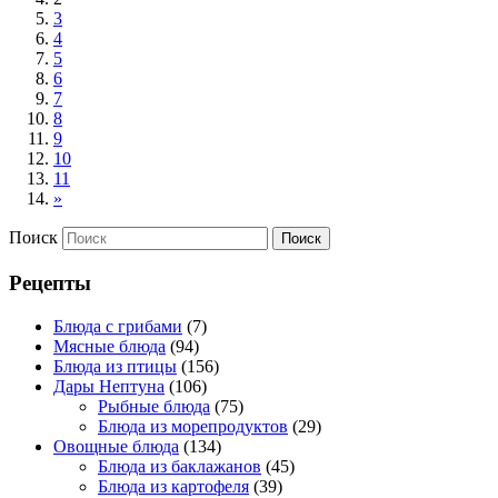
3
4
5
6
7
8
9
10
11
»
Поиск
Рецепты
Блюда с грибами
(7)
Мясные блюда
(94)
Блюда из птицы
(156)
Дары Нептуна
(106)
Рыбные блюда
(75)
Блюда из морепродуктов
(29)
Овощные блюда
(134)
Блюда из баклажанов
(45)
Блюда из картофеля
(39)