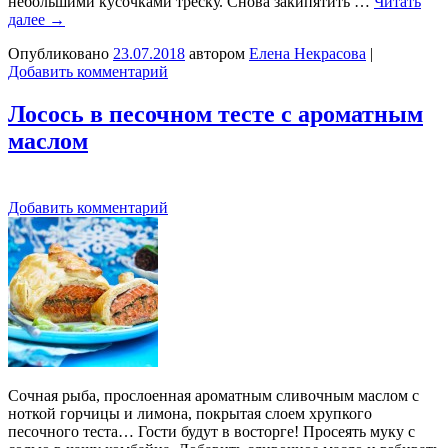
небольшими кусочками треску. Снова закипятить …
Читать
далее
→
Опубликовано
23.07.2018
автором
Елена Некрасова
|
Добавить комментарий
Лосось в песочном тесте с ароматным
маслом
Добавить комментарий
Сочная рыба, прослоенная ароматным сливочным маслом с
ноткой горчицы и лимона, покрытая слоем хрупкого
песочного теста… Гости будут в восторге! Просеять муку с