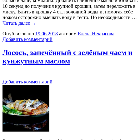
солью в чашу комбайна. Добавить сливочное масло и взбивать
10 секунд до получения крупной крошки, затем переложить в
миску. Влить в крошку 4 ст.л холодной воды и, помогая себе
ножом осторожно вмешать воду в тесто. По необходимости …
Читать далее
→
Опубликовано
19.06.2018
автором
Елена Некрасова
|
Добавить комментарий
Лосось, запечённый с зелёным чаем и
кунжутным маслом
Добавить комментарий