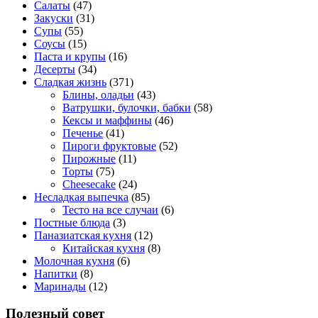
Салаты
(47)
Закуски
(31)
Супы
(55)
Соусы
(15)
Паста и крупы
(16)
Десерты
(34)
Сладкая жизнь
(371)
Блины, оладьи
(43)
Ватрушки, булочки, бабки
(58)
Кексы и маффины
(46)
Печенье
(41)
Пироги фруктовые
(52)
Пирожные
(11)
Торты
(75)
Cheesecake
(24)
Несладкая выпечка
(85)
Тесто на все случаи
(6)
Постные блюда
(3)
Паназиатская кухня
(12)
Китайская кухня
(8)
Молочная кухня
(6)
Напитки
(8)
Маринады
(12)
Полезный совет