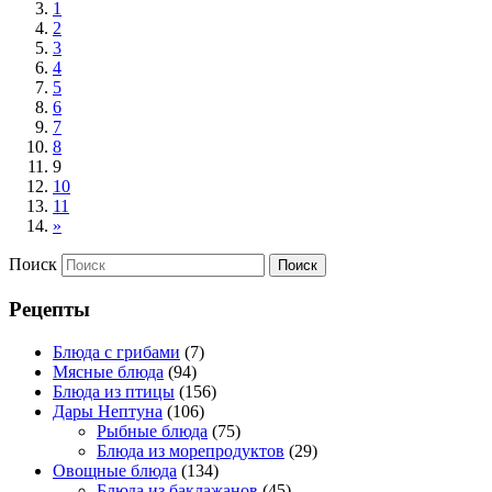
1
2
3
4
5
6
7
8
9
10
11
»
Поиск
Рецепты
Блюда с грибами
(7)
Мясные блюда
(94)
Блюда из птицы
(156)
Дары Нептуна
(106)
Рыбные блюда
(75)
Блюда из морепродуктов
(29)
Овощные блюда
(134)
Блюда из баклажанов
(45)