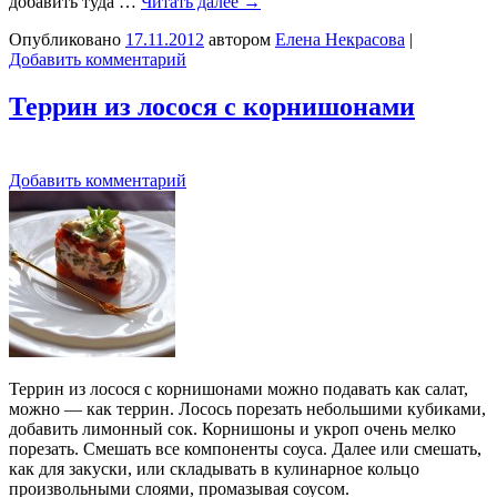
добавить туда …
Читать далее
→
Опубликовано
17.11.2012
автором
Елена Некрасова
|
Добавить комментарий
Террин из лосося с корнишонами
Добавить комментарий
Террин из лосося с корнишонами можно подавать как салат,
можно — как террин. Лосось порезать небольшими кубиками,
добавить лимонный сок. Корнишоны и укроп очень мелко
порезать. Смешать все компоненты соуса. Далее или смешать,
как для закуски, или складывать в кулинарное кольцо
произвольными слоями, промазывая соусом.