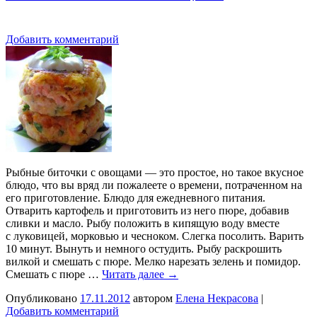
Добавить комментарий
Рыбные биточки с овощами — это простое, но такое вкусное
блюдо, что вы вряд ли пожалеете о времени, потраченном на
его приготовление. Блюдо для ежедневного питания.
Отварить картофель и приготовить из него пюре, добавив
сливки и масло. Рыбу положить в кипящую воду вместе
с луковицей, морковью и чесноком. Слегка посолить. Варить
10 минут. Вынуть и немного остудить. Рыбу раскрошить
вилкой и смешать с пюре. Мелко нарезать зелень и помидор.
Смешать с пюре …
Читать далее
→
Опубликовано
17.11.2012
автором
Елена Некрасова
|
Добавить комментарий