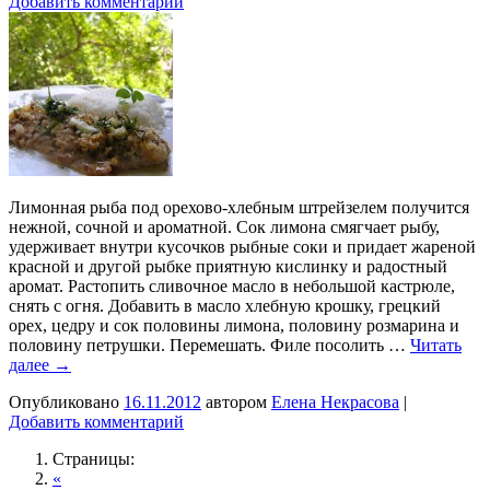
Добавить комментарий
Лимонная рыба под орехово-хлебным штрейзелем получится
нежной, сочной и ароматной. Сок лимона смягчает рыбу,
удерживает внутри кусочков рыбные соки и придает жареной
красной и другой рыбке приятную кислинку и радостный
аромат. Растопить сливочное масло в небольшой кастрюле,
снять с огня. Добавить в масло хлебную крошку, грецкий
орех, цедру и сок половины лимона, половину розмарина и
половину петрушки. Перемешать. Филе посолить …
Читать
далее
→
Опубликовано
16.11.2012
автором
Елена Некрасова
|
Добавить комментарий
Страницы:
«