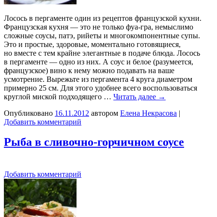
Лосось в пергаменте один из рецептов французской кухни.
Французская кухня — это не только фуа-гра, немыслимо
сложные соусы, патэ, рийеты и многокомпонентные супы.
Это и простые, здоровые, моментально готовящиеся,
но вместе с тем крайне элегантные в подаче блюда. Лосось
в пергаменте — одно из них. А соус и белое (разумеется,
французское) вино к нему можно подавать на ваше
усмотрение. Вырежьте из пергамента 4 круга диаметром
примерно 25 см. Для этого удобнее всего воспользоваться
круглой миской подходящего …
Читать далее
→
Опубликовано
16.11.2012
автором
Елена Некрасова
|
Добавить комментарий
Рыба в сливочно-горчичном соусе
Добавить комментарий