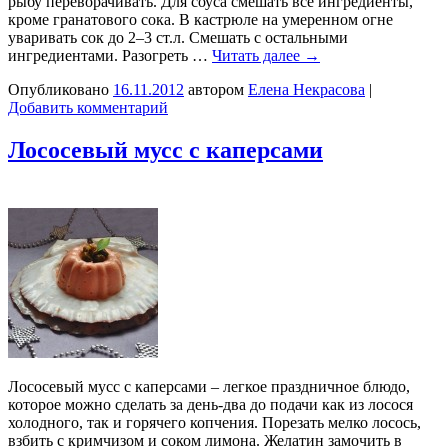
рыбу переворачивать. Для соуса смешать все ингредиенты,
кроме гранатового сока. В кастрюле на умеренном огне
уваривать сок до 2–3 ст.л. Смешать с остальными
ингредиентами. Разогреть …
Читать далее
→
Опубликовано
16.11.2012
автором
Елена Некрасова
|
Добавить комментарий
Лососевый мусс с каперсами
Лососевый мусс с каперсами – легкое праздничное блюдо,
которое можно сделать за день-два до подачи как из лосося
холодного, так и горячего копчения. Порезать мелко лосось,
взбить с кримчизом и соком лимона. Желатин замочить в