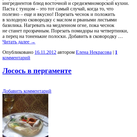
ингредиентов блюд восточной и средиземноморской кухни.
Паста с тунцом – это тот самый случай, когда то, что
полезно – еще и вкусно! Порезать чеснок и положить
в холодную сковородку с маслом и рваными листьями
базилика. Нагревать на медленном огне, пока чеснок
не станет прозрачным. Порезать помидоры на четвертинки,
а перец на тоненькие полоски. Добавить в сковородку …
Читать далее
→
Опубликовано
16.11.2012
автором
Елена Некрасова
|
1
комментарий
Лосось в пергаменте
Добавить комментарий