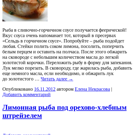
Рыба в сливочно-горчичном соусе получается феерической!
Вкус соуса очень напоманает тот, который в пресервах
«Сельдь в горчичном соусе». Попробуйте – рыба подойдет
любая. Стейки полить соком лимона, посолить, поперчить
белым перцем и оставить на полчаса. После этого обжарить
на сковороде с небольшим количеством масла до легкой
золотистой корочки. Переложить рыбу в форму для запекания.
Лук мелко порезать. В сковороду, где жарилась рыба, добавить
еще немного масла, если необходимо, и обжарить лук
до золотистого …
Читать далее
→
Опубликовано
16.11.2012
автором
Елена Некрасова
|
Добавить комментарий
Лимонная рыба под орехово-хлебным
штрейзелем