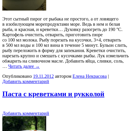
Этот сытный пирог от рыбака не простого, а от ловящего
в изобилующем морепродуктами море. Ведь в нем и белая
рыба, и красная, и креветки… Духовку разогреть до 190 °С.
Картофель очистить, отварить, приготовить пюре
со 100 мл молока. Рыбу порезать на кусочки, 3×4, отварить
в 500 мл воды и 100 мл вина в течение 5 минут. Бульон слить,
рыбу переложить в форму для запекания. Креветки очистить,
нарезать крупно и смешать с кусочками рыбы. Лук измельчить
обжарить на сливочном масле. Добавить яйца, сливки, соль,
…
Читать далее
→
Опубликовано
19.11.2012
автором
Елена Некрасова
|
Добавить комментарий
Паста с креветками и рукколой
Добавить комментарий