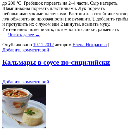
до 200 °C. Гребешок порезать на 2–4 части. Сыр натереть.
Шампиньоны порезать пластинками. Лук порезать
небольшими узкими палочками. Растопить в сотейнике масло,
лук обжарить до прозрачности (не румянить!), добавить грибы
и протушить их с луком еще 2 минуты, всыпать муку.
Интенсивно помешивать, потом влить сливки, размешать —
…
Читать далее
→
Опубликовано
19.11.2012
автором
Елена Некрасова
|
Добавить комментарий
Кальмары в соусе по-сицилийски
Добавить комментарий