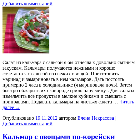
Добавить комментарий
Салат из кальмара с сальсой я бы отнесла к довольно сытным
закускам. Кальмары получаются нежными и хорошо
сочетаются с сальсой из свежих овощей. Приготовить
маринад и замариновать в нем кальмаров. Дать постоять
примерно 2 часа в холодильнике (я мариновала ночь). Затем
быстро обжарить их сковороде гриль пару минут. Для сальсы
измельчить все продукты в мелкие кубиками и смешать с
приправами. Подавать кальмары на листьях салата …
Читать
далее
→
Опубликовано
19.11.2012
автором
Елена Некрасова
|
Добавить комментарий
Кальмар с овощами по-корейски