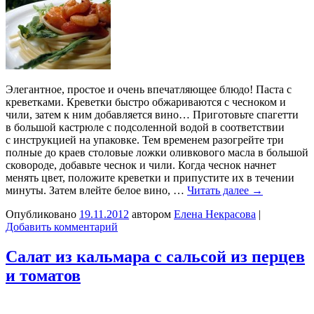
Элегантное, простое и очень впечатляющее блюдо! Паста с
креветками. Креветки быстро обжариваются с чесноком и
чили, затем к ним добавляется вино… Приготовьте спагетти
в большой кастрюле с подсоленной водой в соответствии
с инструкцией на упаковке. Тем временем разогрейте три
полные до краев столовые ложки оливкового масла в большой
сковороде, добавьте чеснок и чили. Когда чеснок начнет
менять цвет, положите креветки и припустите их в течении
минуты. Затем влейте белое вино, …
Читать далее
→
Опубликовано
19.11.2012
автором
Елена Некрасова
|
Добавить комментарий
Салат из кальмара с сальсой из перцев
и томатов