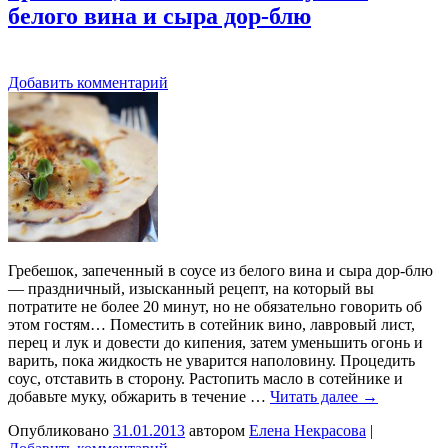
белого вина и сыра дор-блю
Добавить комментарий
Гребешок, запеченный в соусе из белого вина и сыра дор-блю
— праздничный, изысканный рецепт, на который вы
потратите не более 20 минут, но не обязательно говорить об
этом гостям… Поместить в сотейник вино, лавровый лист,
перец и лук и довести до кипения, затем уменьшить огонь и
варить, пока жидкость не уварится наполовину. Процедить
соус, отставить в сторону. Растопить масло в сотейнике и
добавьте муку, обжарить в течение …
Читать далее
→
Опубликовано
31.01.2013
автором
Елена Некрасова
|