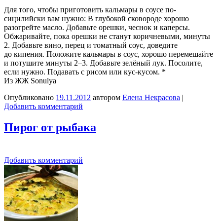
Для того, чтобы приготовить кальмары в соусе по-
сицилийски вам нужно: В глубокой сковороде хорошо
разогрейте масло. Добавьте орешки, чеснок и каперсы.
Обжаривайте, пока орешки не станут коричневыми, минуты
2. Добавьте вино, перец и томатный соус, доведите
до кипения. Положите кальмары в соус, хорошо перемешайте
и потушите минуты 2–3. Добавьте зелёный лук. Посолите,
если нужно. Подавать с рисом или кус-кусом. *
Из ЖЖ Sonulya
Опубликовано
19.11.2012
автором
Елена Некрасова
|
Добавить комментарий
Пирог от рыбака
Добавить комментарий