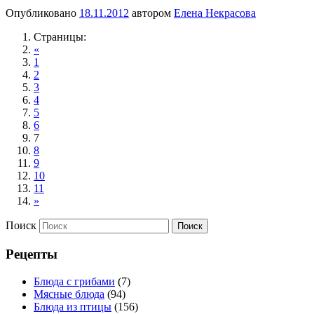
Опубликовано
18.11.2012
автором
Елена Некрасова
Страницы:
«
1
2
3
4
5
6
7
8
9
10
11
»
Поиск
Рецепты
Блюда с грибами
(7)
Мясные блюда
(94)
Блюда из птицы
(156)