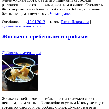
менее жирные сорта. Сварить очищенный картофель,
растолочь в пюре со сливками, желтком и яйцом. Отставить.
Филе порезать на небольшие кубики (по 3-4 см), присыпать
белым перцем и немного …
Читать далее
→
Опубликовано
12.01.2013
автором
Елена Некрасова
|
Добавить комментарий
Жюльен с гребешком и грибами
Добавить комментарий
Жюльен с гребешком и грибами всегда получается очень
нежным, ароматным и бесподобно вкусным.К тому же еще и
готовится быстро и без особых хлопот. Духовку нагреть