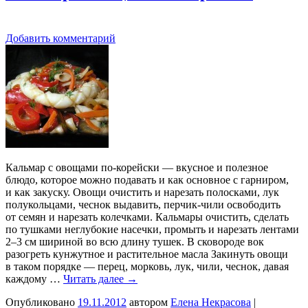
Добавить комментарий
Кальмар с овощами по-корейски — вкусное и полезное
блюдо, которое можно подавать и как основное с гарниром,
и как закуску. Овощи очистить и нарезать полосками, лук
полукольцами, чеснок выдавить, перчик-чили освободить
от семян и нарезать колечками. Кальмары очистить, сделать
по тушками неглубокие насечки, промыть и нарезать лентами
2–3 см шириной во всю длину тушек. В сковороде вок
разогреть кунжутное и растительное масла Закинуть овощи
в таком порядке — перец, морковь, лук, чили, чеснок, давая
каждому …
Читать далее
→
Опубликовано
19.11.2012
автором
Елена Некрасова
|