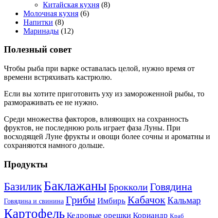
Китайская кухня
(8)
Молочная кухня
(6)
Напитки
(8)
Маринады
(12)
Полезный совет
Чтобы рыба при варке оставалась целой, нужно время от
времени встряхивать кастрюлю.
Если вы хотите приготовить уху из замороженной рыбы, то
размораживать ее не нужно.
Среди множества факторов, влияющих на сохранность
фруктов, не последнюю роль играет фаза Луны. При
восходящей Луне фрукты и овощи более сочны и ароматны и
сохраняются намного дольше.
Продукты
Баклажаны
Базилик
Говядина
Брокколи
Кабачок
Грибы
Кальмар
Имбирь
Говядина и свинина
Картофель
Кедровые орешки
Кориандр
Краб