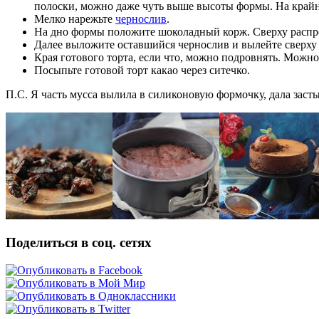
полоски, можно даже чуть выше высоты формы. На крайн
Мелко нарежьте
чернослив
.
На дно формы положите шоколадный корж. Сверху распре
Далее выложите оставшийся чернослив и вылейте сверху 
Края готового торта, если что, можно подровнять. Можн
Посыпьте готовой торт какао через ситечко.
П.С. Я часть мусса вылила в силиконовую формочку, дала заст
Поделиться в соц. сетях