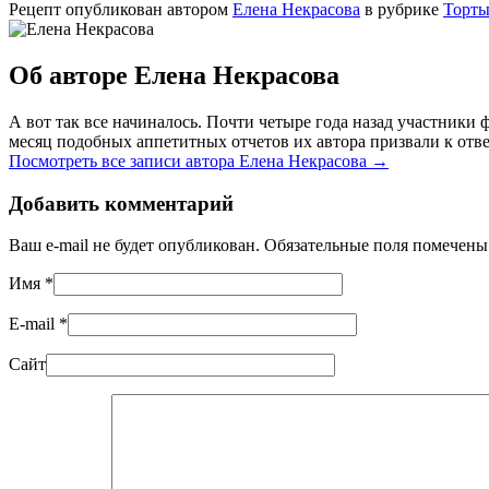
Рецепт опубликован автором
Елена Некрасова
в рубрике
Торт
Об авторе Елена Некрасова
А вот так все начиналось. Почти четыре года назад участник
месяц подобных аппетитных отчетов их автора призвали к отве
Посмотреть все записи автора Елена Некрасова
→
Добавить комментарий
Ваш e-mail не будет опубликован. Обязательные поля помечен
Имя
*
E-mail
*
Сайт