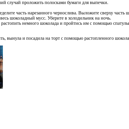
ий случай проложить полосками бумаги для выпечки.
делите часть нарезанного чернослива. Выложите сверху часть ш
весь шоколадный мусс. Уберите в холодильник на ночь.
о растопить немного шоколада и пройтись им с помощью спатулы
ыть, вынула и посадила на торт с помощью растопленного шокола