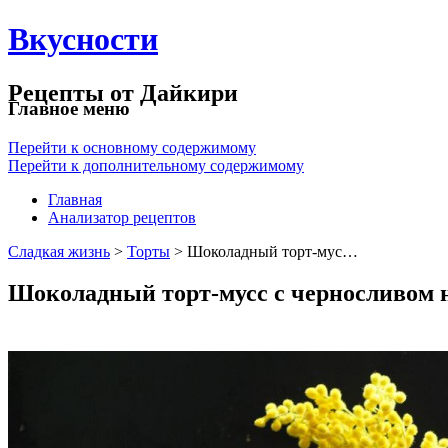
Вкусности
Рецепты от Дайкири
Главное меню
Перейти к основному содержимому
Перейти к дополнительному содержимому
Главная
Анализатор рецептов
Сладкая жизнь
>
Торты
> Шоколадный торт-мус…
Шоколадный торт-мусс с черносливом 