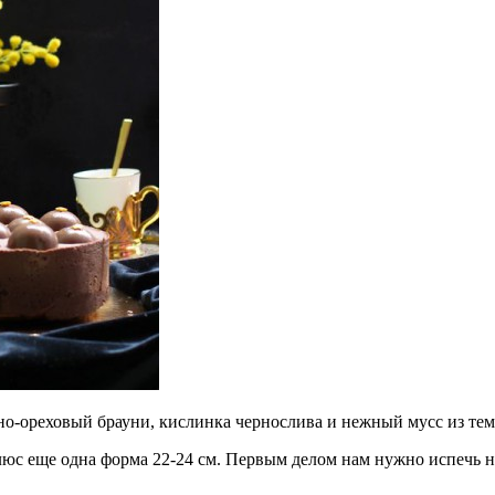
о-ореховый брауни, кислинка чернослива и нежный мусс из тем
плюс еще одна форма 22-24 см. Первым делом нам нужно испечь 