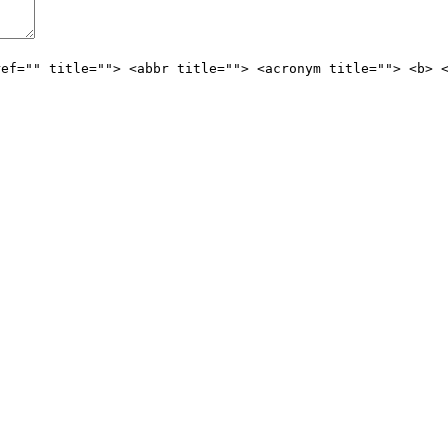
ref="" title=""> <abbr title=""> <acronym title=""> <b> 