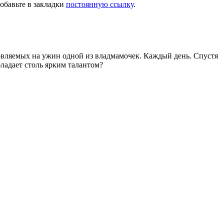
Добавьте в закладки
постоянную ссылку
.
товляемых на ужин одной из владмамочек. Каждый день. Спустя
ладает столь ярким талантом?