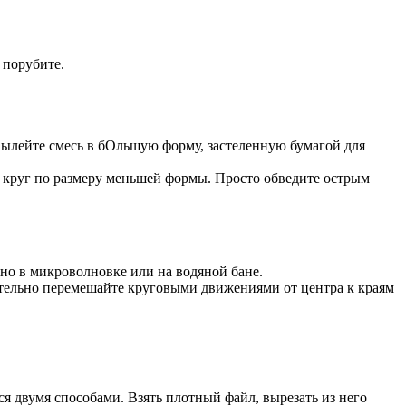
 порубите.
вылейте смесь в бОльшую форму, застеленную бумагой для
те круг по размеру меньшей формы. Просто обведите острым
жно в микроволновке или на водяной бане.
щательно перемешайте круговыми движениями от центра к краям
 двумя способами. Взять плотный файл, вырезать из него