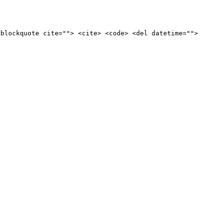
<blockquote cite=""> <cite> <code> <del datetime="">