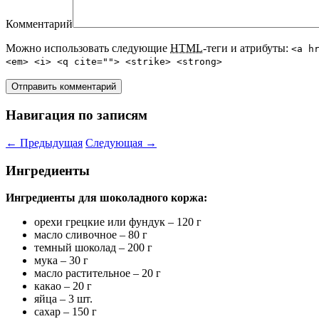
Комментарий
Можно использовать следующие
HTML
-теги и атрибуты:
<a h
<em> <i> <q cite=""> <strike> <strong>
Навигация по записям
←
Предыдущая
Следующая
→
Ингредиенты
Ингредиенты для шоколадного коржа:
орехи грецкие или фундук – 120 г
масло сливочное – 80 г
темный шоколад – 200 г
мука – 30 г
масло растительное – 20 г
какао – 20 г
яйца – 3 шт.
сахар – 150 г