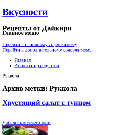
Вкусности
Рецепты от Дайкири
Главное меню
Перейти к основному содержимому
Перейти к дополнительному содержимому
Главная
Анализатор рецептов
Руккола
Архив метки:
Руккола
Хрустящий салат с тунцом
Добавить комментарий