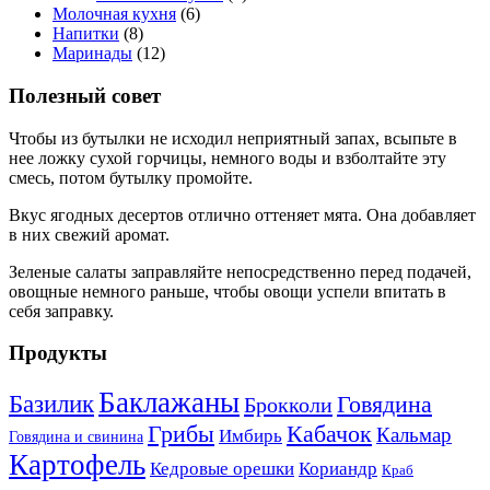
Молочная кухня
(6)
Напитки
(8)
Маринады
(12)
Полезный совет
Чтобы из бутылки не исходил неприятный запах, всыпьте в
нее ложку сухой горчицы, немного воды и взболтайте эту
смесь, потом бутылку промойте.
Вкус ягодных десертов отлично оттеняет мята. Она добавляет
в них свежий аромат.
Зеленые салаты заправляйте непосредственно перед подачей,
овощные немного раньше, чтобы овощи успели впитать в
себя заправку.
Продукты
Баклажаны
Базилик
Говядина
Брокколи
Кабачок
Грибы
Кальмар
Имбирь
Говядина и свинина
Картофель
Кедровые орешки
Кориандр
Краб