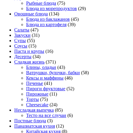
Рыбные блюда
(75)
Блюда из морепродуктов
(29)
Овощные блюда
(134)
Блюда из баклажанов
(45)
Блюда из картофеля
(39)
Салаты
(47)
Закуски
(31)
Супы
(55)
Соусы
(15)
Паста и крупы
(16)
Десерты
(34)
Сладкая жизнь
(371)
Блины, оладьи
(43)
Ватрушки, булочки, бабки
(58)
Кексы и маффины
(46)
Печенье
(41)
Пироги фруктовые
(52)
Пирожные
(11)
Торты
(75)
Cheesecake
(24)
Несладкая выпечка
(85)
Тесто на все случаи
(6)
Постные блюда
(3)
Паназиатская кухня
(12)
Китайская кухня
(8)