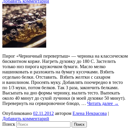
Добавить комментарий
Пирог «Черничный перевертыш» — черника на классическом
бисквитном корже. Нагреть духовку до 180 С. Застелить
только низ пирога кружочком бумаги. Масло мелко
нашинковать и разложить на бумагу кусочками. Взбить
отдельно белки. Отставить. Взбить желтки с сахаром
и ванилином. Просеять муку. Добавлять поочередно в тесто
по 1/3 муки, потом белков. Так 3 раза, закончить белками.
Высыпать на дно формы чернику, вылить тесто. Выпекать
около 40 минут до сухой лучинки (в моей духовке 50 минут).
Перевернуть на сервировочное блюдо, …
Читать далее
→
Опубликовано
02.11.2012
автором
Елена Некрасова
|
Добавить комментарий
Поиск