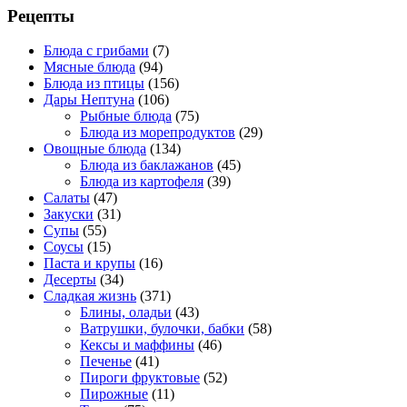
Рецепты
Блюда с грибами
(7)
Мясные блюда
(94)
Блюда из птицы
(156)
Дары Нептуна
(106)
Рыбные блюда
(75)
Блюда из морепродуктов
(29)
Овощные блюда
(134)
Блюда из баклажанов
(45)
Блюда из картофеля
(39)
Салаты
(47)
Закуски
(31)
Супы
(55)
Соусы
(15)
Паста и крупы
(16)
Десерты
(34)
Сладкая жизнь
(371)
Блины, оладьи
(43)
Ватрушки, булочки, бабки
(58)
Кексы и маффины
(46)
Печенье
(41)
Пироги фруктовые
(52)
Пирожные
(11)