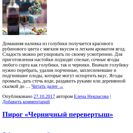
Домашняя наливка из голубики получается красивого
рубинового цвета с мягким вкусом и легким ароматом ягод.
Сладость можно регулировать по своему усмотрению. Для
приготовления настойки подходят спелые, сочные ягоды
любого сорта как голубики, так и черники. Вначале голубику
нужно перебрать, удалив порченные, заплесневевшие и
подгнившие плоды, которые могут испортить вкус. Ягоды
промыть, дать стечь воде, раздавить руками или деревянной
скалкой до …
Читать далее
→
Опубликовано
27.10.2017
автором
Елена Некрасова
|
Добавить комментарий
Пирог «Черничный перевертыш»