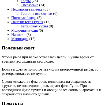
Торты
(75)
Cheesecake
(24)
Несладкая выпечка
(85)
Тесто на все случаи
(6)
Постные блюда
(3)
Паназиатская кухня
(12)
Китайская кухня
(8)
Молочная кухня
(6)
Напитки
(8)
Маринады
(12)
Полезный совет
Чтобы рыба при варке оставалась целой, нужно время от
времени встряхивать кастрюлю.
Если вы хотите приготовить уху из замороженной рыбы, то
размораживать ее не нужно.
Среди множества факторов, влияющих на сохранность
фруктов, не последнюю роль играет фаза Луны. При
восходящей Луне фрукты и овощи более сочны и ароматны и
сохраняются намного дольше.
Продукты