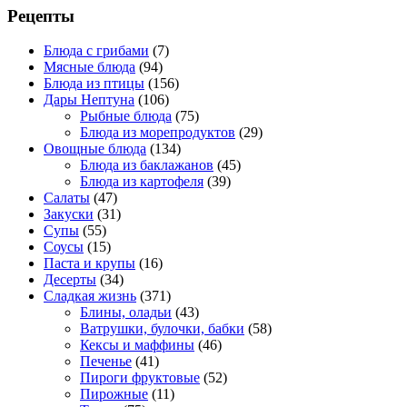
Рецепты
Блюда с грибами
(7)
Мясные блюда
(94)
Блюда из птицы
(156)
Дары Нептуна
(106)
Рыбные блюда
(75)
Блюда из морепродуктов
(29)
Овощные блюда
(134)
Блюда из баклажанов
(45)
Блюда из картофеля
(39)
Салаты
(47)
Закуски
(31)
Супы
(55)
Соусы
(15)
Паста и крупы
(16)
Десерты
(34)
Сладкая жизнь
(371)
Блины, оладьи
(43)
Ватрушки, булочки, бабки
(58)
Кексы и маффины
(46)
Печенье
(41)
Пироги фруктовые
(52)
Пирожные
(11)