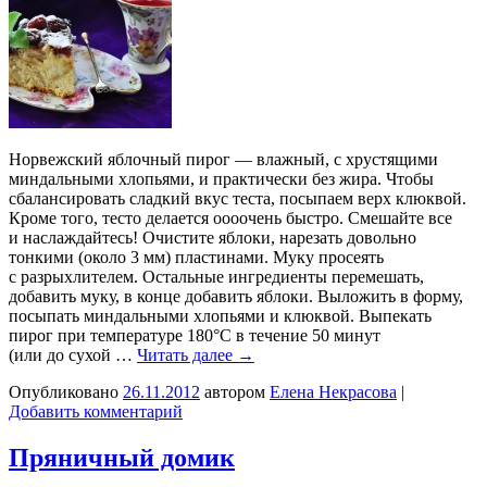
Норвежский яблочный пирог — влажный, с хрустящими
миндальными хлопьями, и практически без жира. Чтобы
сбалансировать сладкий вкус теста, посыпаем верх клюквой.
Кроме того, тесто делается оооочень быстро. Смешайте все
и наслаждайтесь! Очистите яблоки, нарезать довольно
тонкими (около 3 мм) пластинами. Муку просеять
с разрыхлителем. Остальные ингредиенты перемешать,
добавить муку, в конце добавить яблоки. Выложить в форму,
посыпать миндальными хлопьями и клюквой. Выпекать
пирог при температуре 180°C в течение 50 минут
(или до сухой …
Читать далее
→
Опубликовано
26.11.2012
автором
Елена Некрасова
|
Добавить комментарий
Пряничный домик