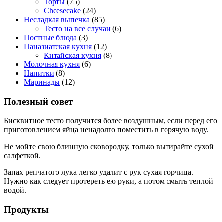
Торты
(75)
Cheesecake
(24)
Несладкая выпечка
(85)
Тесто на все случаи
(6)
Постные блюда
(3)
Паназиатская кухня
(12)
Китайская кухня
(8)
Молочная кухня
(6)
Напитки
(8)
Маринады
(12)
Полезный совет
Бисквитное тесто получится более воздушным, если перед его
приготовлением яйца ненадолго поместить в горячую воду.
Не мойте свою блинную сковородку, только вытирайте сухой
салфеткой.
Запах репчатого лука легко удалит с рук сухая горчица.
Нужно как следует протереть ею руки, а потом смыть теплой
водой.
Продукты