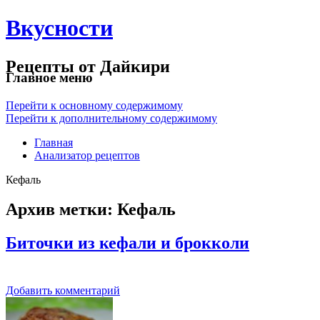
Вкусности
Рецепты от Дайкири
Главное меню
Перейти к основному содержимому
Перейти к дополнительному содержимому
Главная
Анализатор рецептов
Кефаль
Архив метки:
Кефаль
Биточки из кефали и брокколи
Добавить комментарий