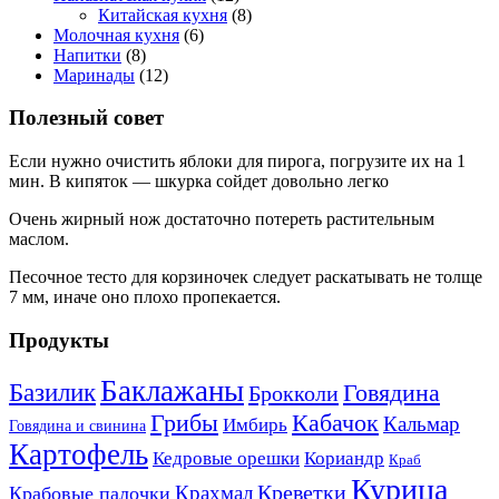
Китайская кухня
(8)
Молочная кухня
(6)
Напитки
(8)
Маринады
(12)
Полезный совет
Если нужно очистить яблоки для пирога, погрузите их на 1
мин. В кипяток — шкурка сойдет довольно легко
Очень жирный нож достаточно потереть растительным
маслом.
Песочное тесто для корзиночек следует раскатывать не толще
7 мм, иначе оно плохо пропекается.
Продукты
Баклажаны
Базилик
Говядина
Брокколи
Кабачок
Грибы
Кальмар
Имбирь
Говядина и свинина
Картофель
Кедровые орешки
Кориандр
Краб
Курица
Креветки
Крахмал
Крабовые палочки