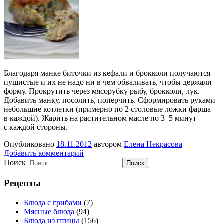
Благодаря манке биточки из кефали и брокколи получаются
пушистые и их не надо ни в чем обваливать, чтобы держали
форму. Прокрутить через мясорубку рыбу, брокколи, лук.
Добавить манку, посолить, поперчить. Сформировать руками
небольшие котлетки (примерно по 2 столовые ложки фарша
в каждой). Жарить на растительном масле по 3–5 минут
с каждой стороны.
Опубликовано
18.11.2012
автором
Елена Некрасова
|
Добавить комментарий
Поиск
Рецепты
Блюда с грибами
(7)
Мясные блюда
(94)
Блюда из птицы
(156)