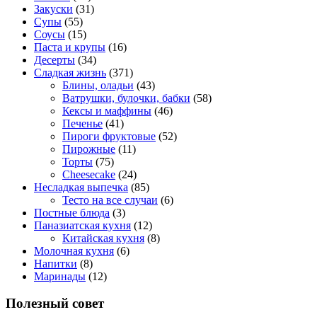
Закуски
(31)
Супы
(55)
Соусы
(15)
Паста и крупы
(16)
Десерты
(34)
Сладкая жизнь
(371)
Блины, оладьи
(43)
Ватрушки, булочки, бабки
(58)
Кексы и маффины
(46)
Печенье
(41)
Пироги фруктовые
(52)
Пирожные
(11)
Торты
(75)
Cheesecake
(24)
Несладкая выпечка
(85)
Тесто на все случаи
(6)
Постные блюда
(3)
Паназиатская кухня
(12)
Китайская кухня
(8)
Молочная кухня
(6)
Напитки
(8)
Маринады
(12)
Полезный совет