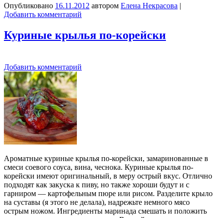
Опубликовано
16.11.2012
автором
Елена Некрасова
|
Добавить комментарий
Куриные крылья по-корейски
Добавить комментарий
Ароматные куриные крылья по-корейски, замаринованные в
смеси соевого соуса, вина, чеснока. Куриные крылья по-
корейски имеют оригинальный, в меру острый вкус. Отлично
подходят как закуска к пиву, но также хороши будут и с
гарниром — картофельным пюре или рисом. Разделите крыло
на суставы (я этого не делала), надрежьте немного мясо
острым ножом. Ингредиенты маринада смешать и положить