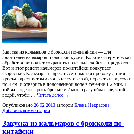
Закуска из кальмаров с брокколи по-китайски — для
любителей кальмаров и быстрой кухни. Короткая термическая
обработка позволяет сохранить полезные свойства продуктов.
Вот и этот рецепт кальмаров по-китайски подкупает
скоростью. Кальмары надрезать сеточкой (я провожу линии
крест-накрест острым скальпелем слегка), порезать на кусочки
по 4 см. и отварить в подсоленной воде в течение 1-2 мин. В
той же воде отварить брокколи 2 мин, сразу обдать ледяной
водой, чтобы …
Читать далее
→
Опубликовано
26.02.2013
автором
Елена Некрасова
|
Добавить комментарий
Закуска из кальмаров с брокколи по-
китайски