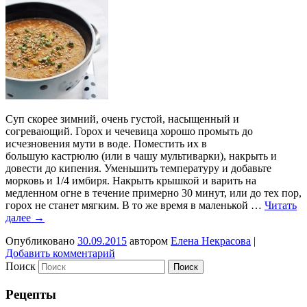
Суп скорее зимний, очень густой, насыщенный и
согревающий. Горох и чечевица хорошо промыть до
исчезновения мути в воде. Поместить их в
большую кастрюлю (или в чашу мультиварки), накрыть и
довести до кипения. Уменьшить температуру и добавьте
морковь и 1/4 имбиря. Накрыть крышкой и варить на
медленном огне в течение примерно 30 минут, или до тех пор,
горох не станет мягким. В то же время в маленькой …
Читать
далее
→
Опубликовано
30.09.2015
автором
Елена Некрасова
|
Добавить комментарий
Поиск
Рецепты