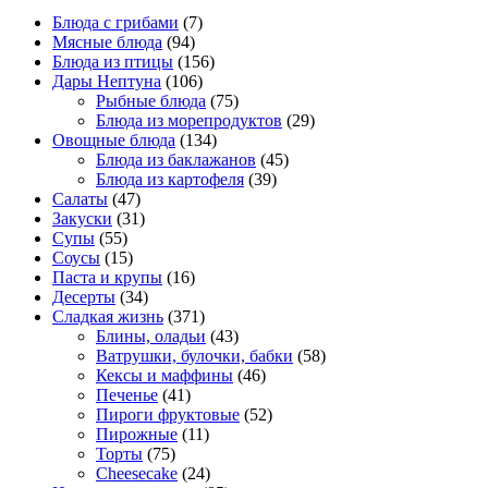
Блюда с грибами
(7)
Мясные блюда
(94)
Блюда из птицы
(156)
Дары Нептуна
(106)
Рыбные блюда
(75)
Блюда из морепродуктов
(29)
Овощные блюда
(134)
Блюда из баклажанов
(45)
Блюда из картофеля
(39)
Салаты
(47)
Закуски
(31)
Супы
(55)
Соусы
(15)
Паста и крупы
(16)
Десерты
(34)
Сладкая жизнь
(371)
Блины, оладьи
(43)
Ватрушки, булочки, бабки
(58)
Кексы и маффины
(46)
Печенье
(41)
Пироги фруктовые
(52)
Пирожные
(11)
Торты
(75)
Cheesecake
(24)