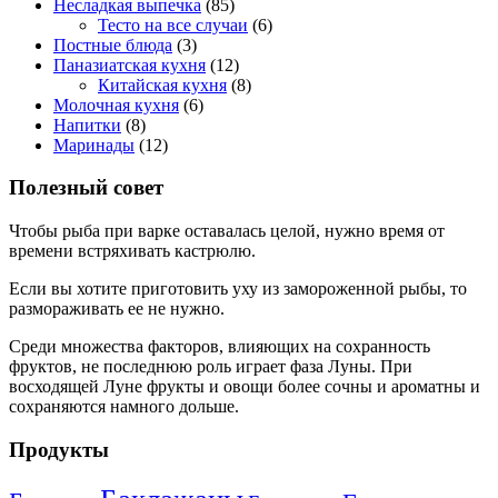
Несладкая выпечка
(85)
Тесто на все случаи
(6)
Постные блюда
(3)
Паназиатская кухня
(12)
Китайская кухня
(8)
Молочная кухня
(6)
Напитки
(8)
Маринады
(12)
Полезный совет
Чтобы рыба при варке оставалась целой, нужно время от
времени встряхивать кастрюлю.
Если вы хотите приготовить уху из замороженной рыбы, то
размораживать ее не нужно.
Среди множества факторов, влияющих на сохранность
фруктов, не последнюю роль играет фаза Луны. При
восходящей Луне фрукты и овощи более сочны и ароматны и
сохраняются намного дольше.
Продукты